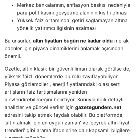
Merkez bankalarının, enflasyon baskısı nedeniyle
para politikasını gevşetme alanının kısıtlı olması
Yüksek faiz ortamında, getiri sağlamayan altına
yönelik yatırımcı ilgisinin azalması
Bu unsurlar,
altın fiyatları bugün ne kadar oldu
merak
edenler için piyasa dinamiklerini anlamak açısından
önemli.
Özetle, altın klasik bir güvenli liman olarak görülse de,
yüksek faizli dönemlerde bu rolü zayıflayabiliyor.
Piyasa gözlemcileri, enerji fiyatlarındaki olası sert
artışların faiz tartışmalarını yeniden
alevlendirebileceğini belirtiyor. Konuyla ilgili detaylı
analizler ve güncel veriler için
gazetegundem.net
adresini takip etmek faydalı olabilir. Bu platformda,
‘altın almak için en uygun zaman’ ve ‘çeyrek altın fiyat
trendleri’ gibi arama ifadelerine dair kapsamlı bilgilere
ulaşmak mümkün.