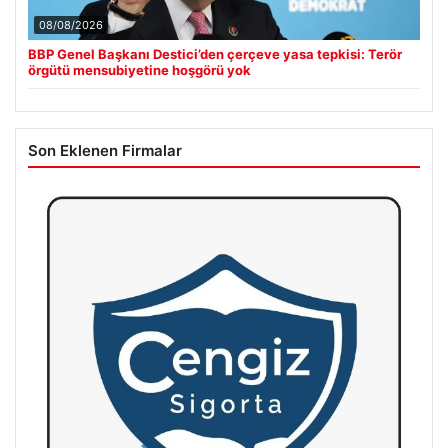
08/08/2026
BBP Genel Başkanı Destici’den çerçeve yasa tepkisi: Terör
örgütü mensubiyetine hoşgörü yok
Son Eklenen Firmalar