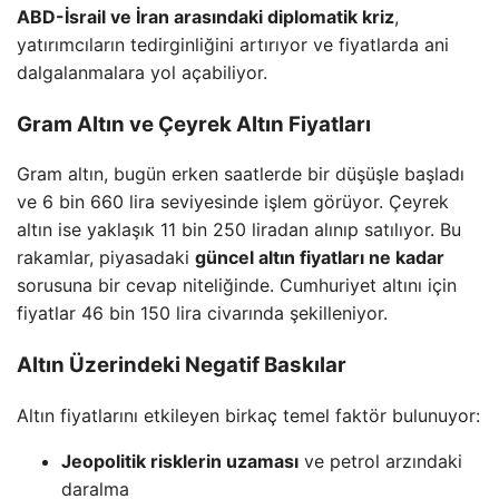
ABD-İsrail ve İran arasındaki diplomatik kriz
,
yatırımcıların tedirginliğini artırıyor ve fiyatlarda ani
dalgalanmalara yol açabiliyor.
Gram Altın ve Çeyrek Altın Fiyatları
Gram altın, bugün erken saatlerde bir düşüşle başladı
ve 6 bin 660 lira seviyesinde işlem görüyor. Çeyrek
altın ise yaklaşık 11 bin 250 liradan alınıp satılıyor. Bu
rakamlar, piyasadaki
güncel altın fiyatları ne kadar
sorusuna bir cevap niteliğinde. Cumhuriyet altını için
fiyatlar 46 bin 150 lira civarında şekilleniyor.
Altın Üzerindeki Negatif Baskılar
Altın fiyatlarını etkileyen birkaç temel faktör bulunuyor:
Jeopolitik risklerin uzaması
ve petrol arzındaki
daralma