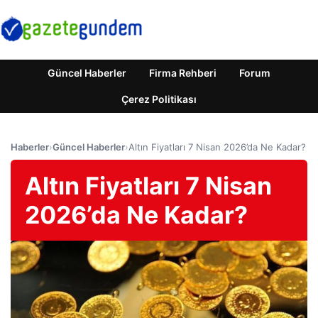
Güncel Haberler
Firma Rehberi
Forum
Çerez Politikası
Haberler
›
Güncel Haberler
›
Altın Fiyatları 7 Nisan 2026’da Ne Kadar?
Altın Fiyatları 7 Nisan
2026’da Ne Kadar?