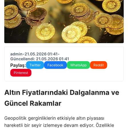
admin
•
21.05.2026 01:41
•
Güncellendi: 21.05.2026 01:41
Paylaş:
Twitter
Facebook
WhatsApp
Reddit
Pinterest
Altın Fiyatlarındaki Dalgalanma ve
Güncel Rakamlar
Geopolitik gerginliklerin etkisiyle altın piyasası
hareketli bir seyir izlemeye devam ediyor. Özellikle