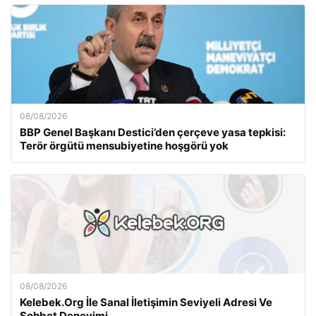
08/08/2026
BBP Genel Başkanı Destici’den çerçeve yasa tepkisi:
Terör örgütü mensubiyetine hoşgörü yok
08/08/2026
Kelebek.Org İle Sanal İletişimin Seviyeli Adresi Ve
Sohbet Deneyimi