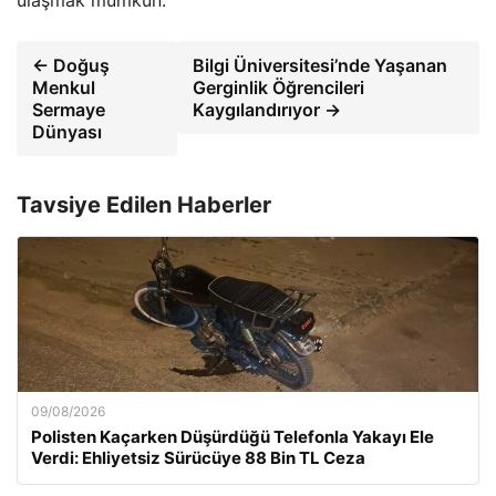
← Doğuş
Bilgi Üniversitesi’nde Yaşanan
Menkul
Gerginlik Öğrencileri
Sermaye
Kaygılandırıyor →
Dünyası
Tavsiye Edilen Haberler
09/08/2026
Polisten Kaçarken Düşürdüğü Telefonla Yakayı Ele
Verdi: Ehliyetsiz Sürücüye 88 Bin TL Ceza