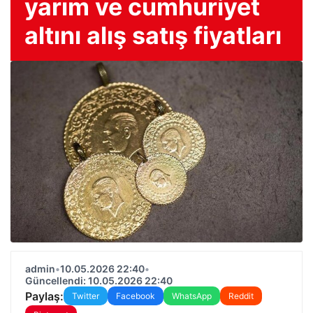
yarım ve cumhuriyet
altını alış satış fiyatları
admin
•
10.05.2026 22:40
•
Güncellendi: 10.05.2026 22:40
Paylaş:
Twitter
Facebook
WhatsApp
Reddit