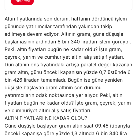
Pinterest
Altın fiyatlarında son durum, haftanın dördüncü işlem
gününde yatırımcılar tarafından yakından takip
edilmeye devam ediyor. Altının gramı, güne düşüşle
başlamasının ardından 6 bin 340 liradan işlem görüyor.
Peki, altın fiyatları bugün ne kadar oldu? İşte gram,
çeyrek, yarım ve cumhuriyet altını alış satış fiyatları.
Dün altının ons fiyatındaki artışa paralel değer kazanan
gram altın, günü önceki kapanışın yüzde 0,7 üstünde 6
bin 426 liradan tamamladı. Bugün ise güne yeniden
düşüşle başlayan gram altının son durumu
yatırımcıların odak noktasında yer alıyor. Peki, altın
fiyatları bugün ne kadar oldu? İşte gram, çeyrek, yarım
ve cumhuriyet altını alış satış fiyatları.
ALTIN FİYATLARI NE KADAR OLDU?
Güne düşüşle başlayan gram altın saat 09.45 itibarıyla
önceki kapanışa göre yüzde 1,3 altında 6 bin 340 lira