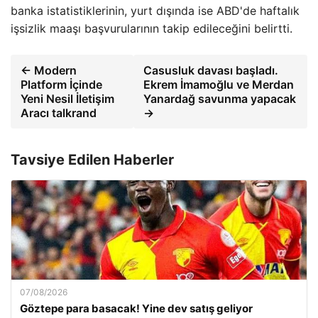
banka istatistiklerinin, yurt dışında ise ABD'de haftalık
işsizlik maaşı başvurularının takip edileceğini belirtti.
← Modern
Casusluk davası başladı.
Platform İçinde
Ekrem İmamoğlu ve Merdan
Yeni Nesil İletişim
Yanardağ savunma yapacak
Aracı talkrand
→
Tavsiye Edilen Haberler
07/08/2026
Göztepe para basacak! Yine dev satış geliyor