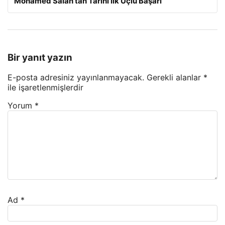
Mohamed Salah’tan Tarihi İlk Üçlü Başarı
Bir yanıt yazın
E-posta adresiniz yayınlanmayacak.
Gerekli alanlar
*
ile işaretlenmişlerdir
Yorum
*
Ad
*