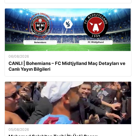
06/08/2026
CANLI | Bohemians – FC Midtjylland Maç Detayları ve
Canlı Yayın Bilgileri
05/08/2026