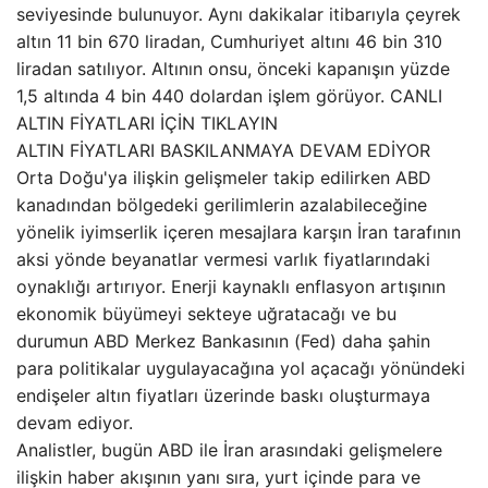
seviyesinde bulunuyor. Aynı dakikalar itibarıyla çeyrek
altın 11 bin 670 liradan, Cumhuriyet altını 46 bin 310
liradan satılıyor. Altının onsu, önceki kapanışın yüzde
1,5 altında 4 bin 440 dolardan işlem görüyor. CANLI
ALTIN FİYATLARI İÇİN TIKLAYIN
ALTIN FİYATLARI BASKILANMAYA DEVAM EDİYOR
Orta Doğu'ya ilişkin gelişmeler takip edilirken ABD
kanadından bölgedeki gerilimlerin azalabileceğine
yönelik iyimserlik içeren mesajlara karşın İran tarafının
aksi yönde beyanatlar vermesi varlık fiyatlarındaki
oynaklığı artırıyor. Enerji kaynaklı enflasyon artışının
ekonomik büyümeyi sekteye uğratacağı ve bu
durumun ABD Merkez Bankasının (Fed) daha şahin
para politikalar uygulayacağına yol açacağı yönündeki
endişeler altın fiyatları üzerinde baskı oluşturmaya
devam ediyor.
Analistler, bugün ABD ile İran arasındaki gelişmelere
ilişkin haber akışının yanı sıra, yurt içinde para ve