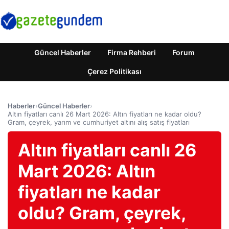
Güncel Haberler
Firma Rehberi
Forum
Çerez Politikası
Haberler
›
Güncel Haberler
›
Altın fiyatları canlı 26 Mart 2026: Altın fiyatları ne kadar oldu?
Gram, çeyrek, yarım ve cumhuriyet altını alış satış fiyatları
Altın fiyatları canlı 26
Mart 2026: Altın
fiyatları ne kadar
oldu? Gram, çeyrek,