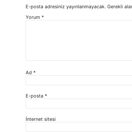
E-posta adresiniz yayınlanmayacak.
Gerekli ala
Yorum
*
Ad
*
E-posta
*
İnternet sitesi