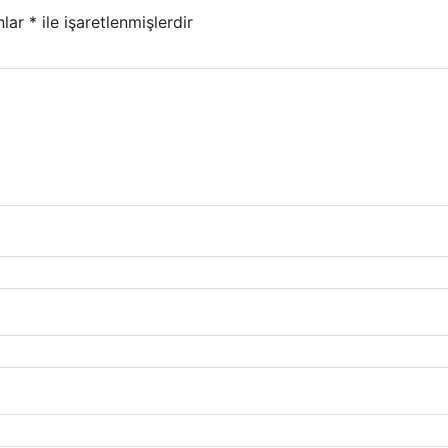
nlar
*
ile işaretlenmişlerdir