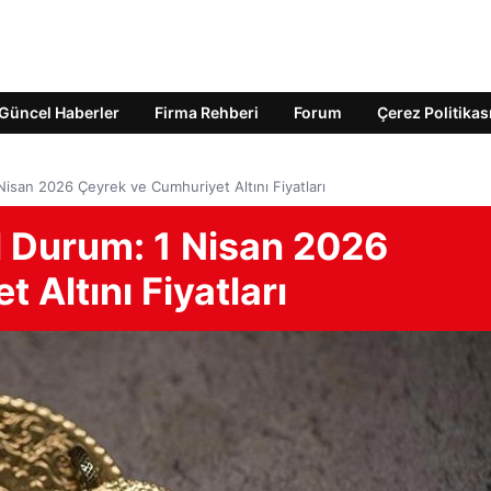
Güncel Haberler
Firma Rehberi
Forum
Çerez Politikas
 Nisan 2026 Çeyrek ve Cumhuriyet Altını Fiyatları
el Durum: 1 Nisan 2026
 Altını Fiyatları