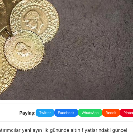
Paylaş:
Twitter
Facebook
WhatsApp
Reddit
Pinte
ırımcılar yeni ayın ilk gününde altın fiyatlarındaki güncel