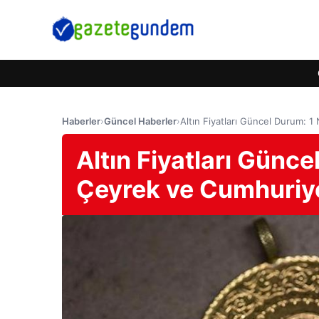
Haberler
›
Güncel Haberler
›
Altın Fiyatları Güncel Durum: 1
Altın Fiyatları Günc
Çeyrek ve Cumhuriyet