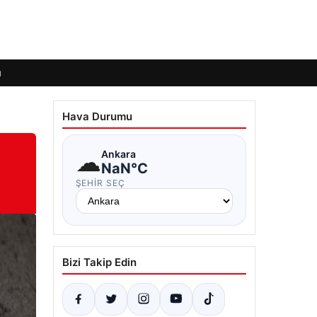
ı
Hava Durumu
☁
Ankara
NaN°C
ŞEHIR SEÇ
Bizi Takip Edin