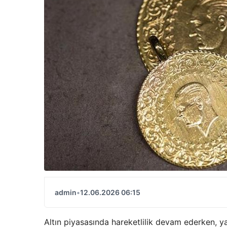
admin
•
12.06.2026 06:15
Altın piyasasında hareketlilik devam ederken, yat