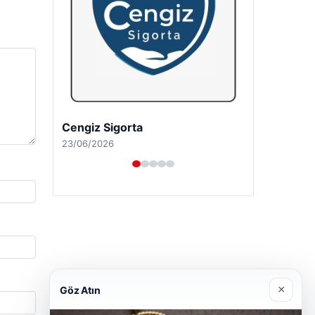
Hastaş Beton
26/05/2026
×
Göz Atın