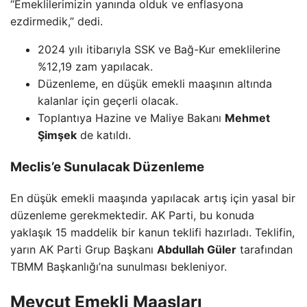
“Emeklilerimizin yanında olduk ve enflasyona
ezdirmedik,” dedi.
2024 yılı itibarıyla SSK ve Bağ-Kur emeklilerine
%12,19 zam yapılacak.
Düzenleme, en düşük emekli maaşının altında
kalanlar için geçerli olacak.
Toplantıya Hazine ve Maliye Bakanı
Mehmet
Şimşek
de katıldı.
Meclis’e Sunulacak Düzenleme
En düşük emekli maaşında yapılacak artış için yasal bir
düzenleme gerekmektedir. AK Parti, bu konuda
yaklaşık 15 maddelik bir kanun teklifi hazırladı. Teklifin,
yarın AK Parti Grup Başkanı
Abdullah Güler
tarafından
TBMM Başkanlığı’na sunulması bekleniyor.
Mevcut Emekli Maaşları