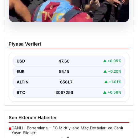
05.08.2026
Mohamed Salah’tan Tarihi İlk Üçlü
Piyasa Verileri
Başarı
Filipinlerli yıldız futbolcu Mohamed Salah, kariyerinde
önemli bir dönüm noktasına imza attı. Takımının
USD
47.60
▲ +0.05%
hücum…
EUR
55.15
▲ +0.20%
ALTIN
6561.7
▲ +1.01%
BTC
3067256
▲ +0.56%
Son Eklenen Haberler
CANLI | Bohemians – FC Midtjylland Maç Detayları ve Canlı
■
Yayın Bilgileri