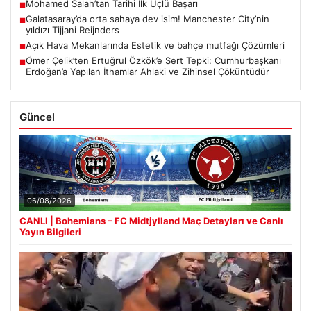
Mohamed Salah’tan Tarihi İlk Üçlü Başarı
■
Galatasaray’da orta sahaya dev isim! Manchester City’nin
■
yıldızı Tijjani Reijnders
Açık Hava Mekanlarında Estetik ve bahçe mutfağı Çözümleri
■
Ömer Çelik’ten Ertuğrul Özkök’e Sert Tepki: Cumhurbaşkanı
■
Erdoğan’a Yapılan İthamlar Ahlaki ve Zihinsel Çöküntüdür
Güncel
06/08/2026
CANLI | Bohemians – FC Midtjylland Maç Detayları ve Canlı
Yayın Bilgileri