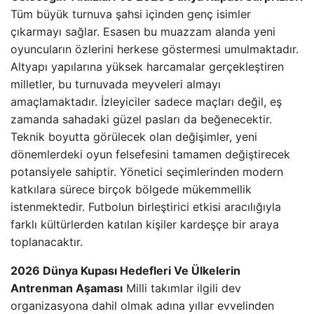
Tüm büyük turnuva şahsi içinden genç isimler
çıkarmayı sağlar. Esasen bu muazzam alanda yeni
oyuncuların özlerini herkese göstermesi umulmaktadır.
Altyapı yapılarına yüksek harcamalar gerçekleştiren
milletler, bu turnuvada meyveleri almayı
amaçlamaktadır. İzleyiciler sadece maçları değil, eş
zamanda sahadaki güzel pasları da beğenecektir.
Teknik boyutta görülecek olan değişimler, yeni
dönemlerdeki oyun felsefesini tamamen değiştirecek
potansiyele sahiptir. Yönetici seçimlerinden modern
katkılara sürece birçok bölgede mükemmellik
istenmektedir. Futbolun birleştirici etkisi aracılığıyla
farklı kültürlerden katılan kişiler kardeşçe bir araya
toplanacaktır.
2026 Dünya Kupası Hedefleri Ve Ülkelerin
Antrenman Aşaması
Milli takımlar ilgili dev
organizasyona dahil olmak adına yıllar evvelinden