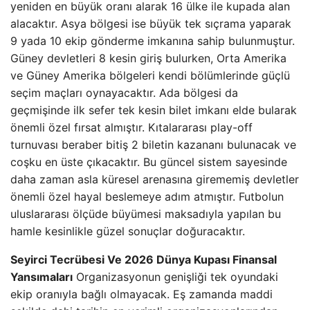
yeniden en büyük oranı alarak 16 ülke ile kupada alan
alacaktır. Asya bölgesi ise büyük tek sıçrama yaparak
9 yada 10 ekip gönderme imkanına sahip bulunmuştur.
Güney devletleri 8 kesin giriş bulurken, Orta Amerika
ve Güney Amerika bölgeleri kendi bölümlerinde güçlü
seçim maçları oynayacaktır. Ada bölgesi da
geçmişinde ilk sefer tek kesin bilet imkanı elde bularak
önemli özel fırsat almıştır. Kıtalararası play-off
turnuvası beraber bitiş 2 biletin kazananı bulunacak ve
coşku en üste çıkacaktır. Bu güncel sistem sayesinde
daha zaman asla küresel arenasına girememiş devletler
önemli özel hayal beslemeye adım atmıştır. Futbolun
uluslararası ölçüde büyümesi maksadıyla yapılan bu
hamle kesinlikle güzel sonuçlar doğuracaktır.
Seyirci Tecrübesi Ve 2026 Dünya Kupası Finansal
Yansımaları
Organizasyonun genişliği tek oyundaki
ekip oranıyla bağlı olmayacak. Eş zamanda maddi