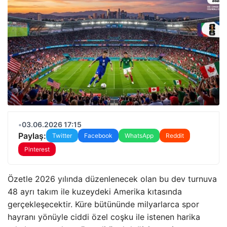
•
03.06.2026 17:15
Paylaş:
Twitter
Facebook
WhatsApp
Reddit
Pinterest
Özetle 2026 yılında düzenlenecek olan bu dev turnuva
48 ayrı takım ile kuzeydeki Amerika kıtasında
gerçekleşecektir. Küre bütününde milyarlarca spor
hayranı yönüyle ciddi özel coşku ile istenen harika