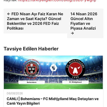
← FED Nisan Ayı Faiz Kararı Ne
14 Nisan 2026
Zaman ve Saat Kaçta? Güncel
Güncel Altın
Beklentiler ve 2026 FED Faiz
Fiyatları ve
Politikası
Piyasa Analizi
→
Tavsiye Edilen Haberler
06/08/2026
CANLI | Bohemians – FC Midtjylland Maç Detayları ve
Canlı Yayın Bilgileri