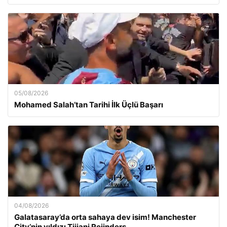
05/08/2026
Mohamed Salah’tan Tarihi İlk Üçlü Başarı
04/08/2026
Galatasaray’da orta sahaya dev isim! Manchester
City’nin yıldızı Tijjani Reijnders