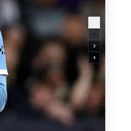
1
2
3
4