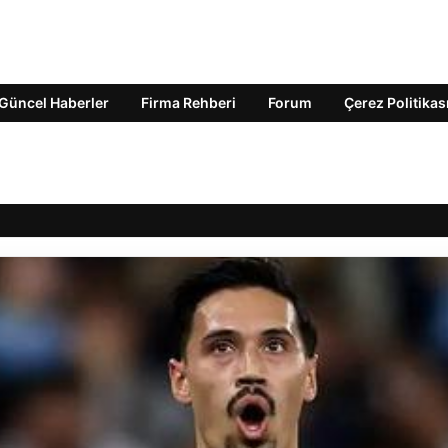
Güncel Haberler
Firma Rehberi
Forum
Çerez Politikas