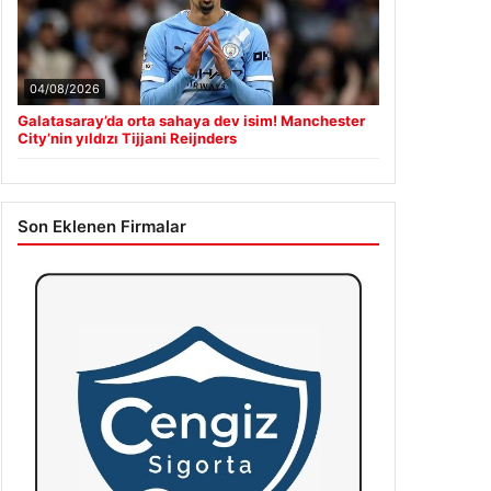
04/08/2026
Galatasaray’da orta sahaya dev isim! Manchester
City’nin yıldızı Tijjani Reijnders
Son Eklenen Firmalar