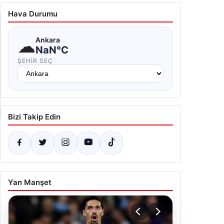
Hava Durumu
☁
Ankara
NaN°C
ŞEHIR SEÇ
Bizi Takip Edin
Yan Manşet