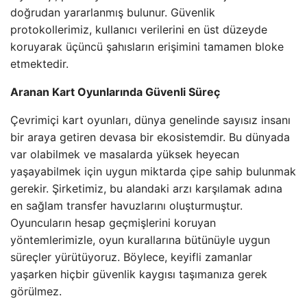
doğrudan yararlanmış bulunur. Güvenlik
protokollerimiz, kullanıcı verilerini en üst düzeyde
koruyarak üçüncü şahısların erişimini tamamen bloke
etmektedir.
Aranan Kart Oyunlarında Güvenli Süreç
Çevrimiçi kart oyunları, dünya genelinde sayısız insanı
bir araya getiren devasa bir ekosistemdir. Bu dünyada
var olabilmek ve masalarda yüksek heyecan
yaşayabilmek için uygun miktarda çipe sahip bulunmak
gerekir. Şirketimiz, bu alandaki arzı karşılamak adına
en sağlam transfer havuzlarını oluşturmuştur.
Oyuncuların hesap geçmişlerini koruyan
yöntemlerimizle, oyun kurallarına bütünüyle uygun
süreçler yürütüyoruz. Böylece, keyifli zamanlar
yaşarken hiçbir güvenlik kaygısı taşımanıza gerek
görülmez.