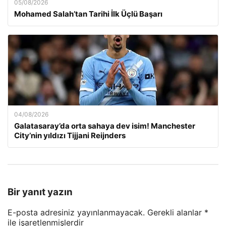
05/08/2026
Mohamed Salah’tan Tarihi İlk Üçlü Başarı
04/08/2026
Galatasaray’da orta sahaya dev isim! Manchester
City’nin yıldızı Tijjani Reijnders
Bir yanıt yazın
E-posta adresiniz yayınlanmayacak.
Gerekli alanlar
*
ile işaretlenmişlerdir