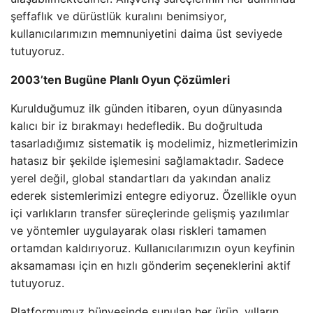
şeffaflık ve dürüstlük kuralını benimsiyor,
kullanıcılarımızın memnuniyetini daima üst seviyede
tutuyoruz.
2003’ten Bugüne Planlı Oyun Çözümleri
Kurulduğumuz ilk günden itibaren, oyun dünyasında
kalıcı bir iz bırakmayı hedefledik. Bu doğrultuda
tasarladığımız sistematik iş modelimiz, hizmetlerimizin
hatasız bir şekilde işlemesini sağlamaktadır. Sadece
yerel değil, global standartları da yakından analiz
ederek sistemlerimizi entegre ediyoruz. Özellikle oyun
içi varlıkların transfer süreçlerinde gelişmiş yazılımlar
ve yöntemler uygulayarak olası riskleri tamamen
ortamdan kaldırıyoruz. Kullanıcılarımızın oyun keyfinin
aksamaması için en hızlı gönderim seçeneklerini aktif
tutuyoruz.
Platformumuz bünyesinde sunulan her ürün, yılların