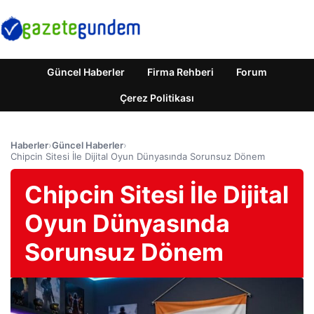
Güncel Haberler
Firma Rehberi
Forum
Çerez Politikası
Haberler
›
Güncel Haberler
›
Chipcin Sitesi İle Dijital Oyun Dünyasında Sorunsuz Dönem
Chipcin Sitesi İle Dijital
Oyun Dünyasında
Sorunsuz Dönem