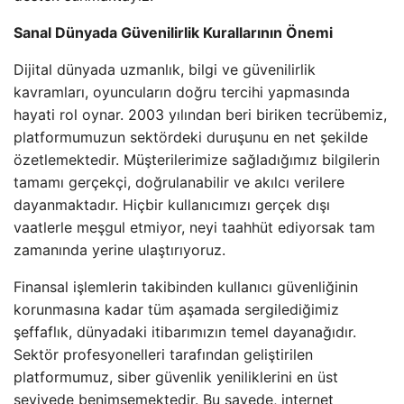
Sanal Dünyada Güvenilirlik Kurallarının Önemi
Dijital dünyada uzmanlık, bilgi ve güvenilirlik
kavramları, oyuncuların doğru tercihi yapmasında
hayati rol oynar. 2003 yılından beri biriken tecrübemiz,
platformumuzun sektördeki duruşunu en net şekilde
özetlemektedir. Müşterilerimize sağladığımız bilgilerin
tamamı gerçekçi, doğrulanabilir ve akılcı verilere
dayanmaktadır. Hiçbir kullanıcımızı gerçek dışı
vaatlerle meşgul etmiyor, neyi taahhüt ediyorsak tam
zamanında yerine ulaştırıyoruz.
Finansal işlemlerin takibinden kullanıcı güvenliğinin
korunmasına kadar tüm aşamada sergilediğimiz
şeffaflık, dünyadaki itibarımızın temel dayanağıdır.
Sektör profesyonelleri tarafından geliştirilen
platformumuz, siber güvenlik yeniliklerini en üst
seviyede benimsemektedir. Bu sayede, internet