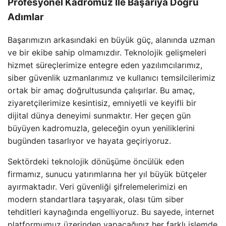
Profesyonel Kadromuz İle Başarıya Doğru
Adımlar
Başarımızın arkasındaki en büyük güç, alanında uzman
ve bir ekibe sahip olmamızdır. Teknolojik gelişmeleri
hizmet süreçlerimize entegre eden yazılımcılarımız,
siber güvenlik uzmanlarımız ve kullanıcı temsilcilerimiz
ortak bir amaç doğrultusunda çalışırlar. Bu amaç,
ziyaretçilerimize kesintisiz, emniyetli ve keyifli bir
dijital dünya deneyimi sunmaktır. Her geçen gün
büyüyen kadromuzla, geleceğin oyun yeniliklerini
bugünden tasarlıyor ve hayata geçiriyoruz.
Sektördeki teknolojik dönüşüme öncülük eden
firmamız, sunucu yatırımlarına her yıl büyük bütçeler
ayırmaktadır. Veri güvenliği şifrelemelerimizi en
modern standartlara taşıyarak, olası tüm siber
tehditleri kaynağında engelliyoruz. Bu sayede, internet
platformumuz üzerinden yapacağınız her farklı işlemde