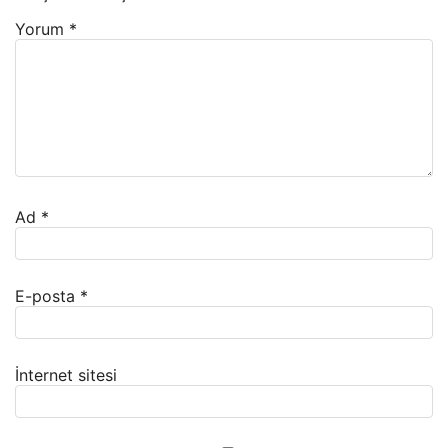
Yorum
*
Ad
*
E-posta
*
İnternet sitesi