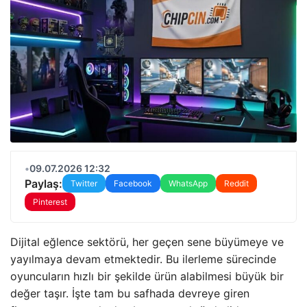
•
09.07.2026 12:32
Paylaş:
Twitter
Facebook
WhatsApp
Reddit
Pinterest
Dijital eğlence sektörü, her geçen sene büyümeye ve
yayılmaya devam etmektedir. Bu ilerleme sürecinde
oyuncuların hızlı bir şekilde ürün alabilmesi büyük bir
değer taşır. İşte tam bu safhada devreye giren