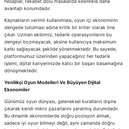
hesaplar, rekabet dolu masalarda kesinlikle daha
avantajlı konumdadır.
Kaynakların verimli kullanılması, oyun içi ekonominin
dengede tutulması adına kritik bir kriter olarak öne
çıkar. Uzman ekibimiz, tedarik operasyonlarını bu
dengeyi bozmayacak, aksine kullanıcıya maksimum
katkı sağlayacak şekilde yönetmektedir. Bu sayede,
platformumuz üzerinden yapacağınız her tedarik
işlemi, dijital kariyerinizde kalıcı bir başarı basamağına
dönüşmektedir.
Yenilikçi Oyun Modelleri Ve Büyüyen Dijital
Ekonomiler
Günümüz oyun dünyası, geleneksel kuralların dışına
çıkarak kendi mikro pazarlarını yaratmış durumdadır.
Bu dinamik ekonomilerde doğru pozisyon almak,
sadece iyi oyun bilmeyi değil, aynı zamanda doğru