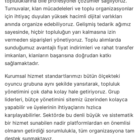
topluluklarına bile profesyonel çözümler sağlıyoruz.
Turnuvalar, klan mücadeleleri ve toplu organizasyonlar
için ihtiyaç duyulan yüksek hacimli dijital varlıkları
anında organize edebiliyoruz. Gelişmiş tedarik ağımız
sayesinde, hiçbir topluluğun yarı kalmasına izin
vermeden siparişleri yönetiyoruz. Toplu alımlarda
sunduğumuz avantajlı fiyat indirimleri ve rahat transfer
imkanları, klanların başarısına doğrudan katkı
sağlamaktadır.
Kurumsal hizmet standartlarımızı bütün ölçekteki
oyuncu grubuna aynı şekilde yansıtarak, topluluk
yönetimini çok daha kolay hale getiriyoruz. Grup
liderleri, bütçe yönetimini sitemiz üzerinden kolayca
yapabilir ve üyelerinin ihtiyaçlarını hızlıca
karşılayabilirler. Sektörde bu denli büyük ve sistematik
bir hizmet sunabilen nadir platformlardan en önemlisi
olmanın getirdiği sorumlulukla, tüm organizasyona tam
destek sunmaktayız.