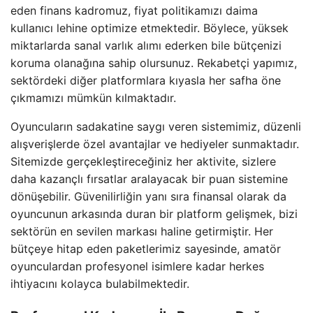
eden finans kadromuz, fiyat politikamızı daima
kullanıcı lehine optimize etmektedir. Böylece, yüksek
miktarlarda sanal varlık alımı ederken bile bütçenizi
koruma olanağına sahip olursunuz. Rekabetçi yapımız,
sektördeki diğer platformlara kıyasla her safha öne
çıkmamızı mümkün kılmaktadır.
Oyuncuların sadakatine saygı veren sistemimiz, düzenli
alışverişlerde özel avantajlar ve hediyeler sunmaktadır.
Sitemizde gerçekleştireceğiniz her aktivite, sizlere
daha kazançlı fırsatlar aralayacak bir puan sistemine
dönüşebilir. Güvenilirliğin yanı sıra finansal olarak da
oyuncunun arkasında duran bir platform gelişmek, bizi
sektörün en sevilen markası haline getirmiştir. Her
bütçeye hitap eden paketlerimiz sayesinde, amatör
oyunculardan profesyonel isimlere kadar herkes
ihtiyacını kolayca bulabilmektedir.