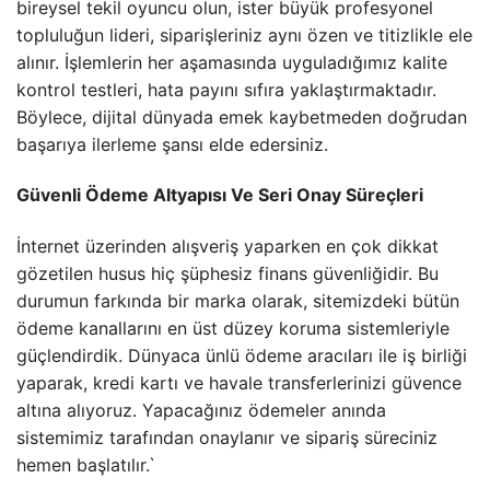
bireysel tekil oyuncu olun, ister büyük profesyonel
topluluğun lideri, siparişleriniz aynı özen ve titizlikle ele
alınır. İşlemlerin her aşamasında uyguladığımız kalite
kontrol testleri, hata payını sıfıra yaklaştırmaktadır.
Böylece, dijital dünyada emek kaybetmeden doğrudan
başarıya ilerleme şansı elde edersiniz.
Güvenli Ödeme Altyapısı Ve Seri Onay Süreçleri
İnternet üzerinden alışveriş yaparken en çok dikkat
gözetilen husus hiç şüphesiz finans güvenliğidir. Bu
durumun farkında bir marka olarak, sitemizdeki bütün
ödeme kanallarını en üst düzey koruma sistemleriyle
güçlendirdik. Dünyaca ünlü ödeme aracıları ile iş birliği
yaparak, kredi kartı ve havale transferlerinizi güvence
altına alıyoruz. Yapacağınız ödemeler anında
sistemimiz tarafından onaylanır ve sipariş süreciniz
hemen başlatılır.`