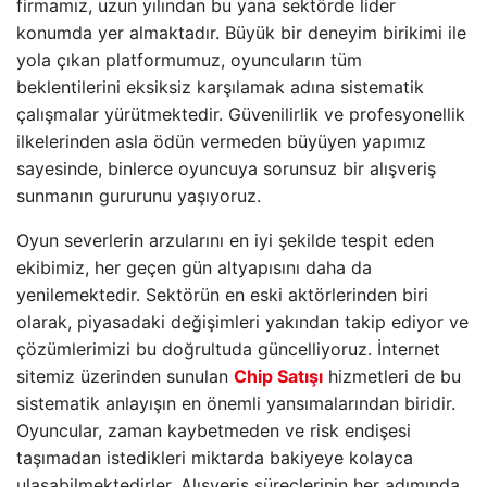
firmamız, uzun yılından bu yana sektörde lider
konumda yer almaktadır. Büyük bir deneyim birikimi ile
yola çıkan platformumuz, oyuncuların tüm
beklentilerini eksiksiz karşılamak adına sistematik
çalışmalar yürütmektedir. Güvenilirlik ve profesyonellik
ilkelerinden asla ödün vermeden büyüyen yapımız
sayesinde, binlerce oyuncuya sorunsuz bir alışveriş
sunmanın gururunu yaşıyoruz.
Oyun severlerin arzularını en iyi şekilde tespit eden
ekibimiz, her geçen gün altyapısını daha da
yenilemektedir. Sektörün en eski aktörlerinden biri
olarak, piyasadaki değişimleri yakından takip ediyor ve
çözümlerimizi bu doğrultuda güncelliyoruz. İnternet
sitemiz üzerinden sunulan
Chip Satışı
hizmetleri de bu
sistematik anlayışın en önemli yansımalarından biridir.
Oyuncular, zaman kaybetmeden ve risk endişesi
taşımadan istedikleri miktarda bakiyeye kolayca
ulaşabilmektedirler. Alışveriş süreçlerinin her adımında