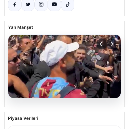
Yan Manşet
04.08.2026
Galatasaray’da orta sahaya dev isim!
Piyasa Verileri
Manchester City’nin yıldızı Tijjani
Reijnders