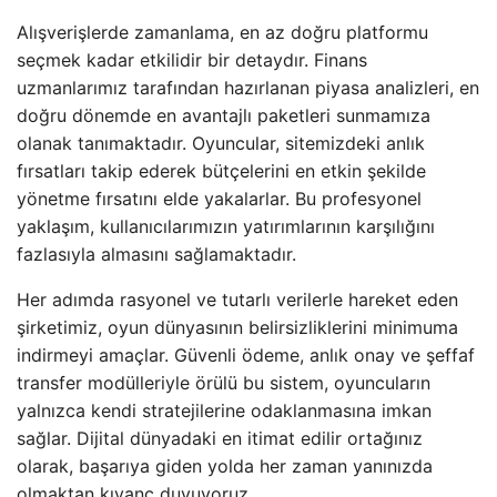
Alışverişlerde zamanlama, en az doğru platformu
seçmek kadar etkilidir bir detaydır. Finans
uzmanlarımız tarafından hazırlanan piyasa analizleri, en
doğru dönemde en avantajlı paketleri sunmamıza
olanak tanımaktadır. Oyuncular, sitemizdeki anlık
fırsatları takip ederek bütçelerini en etkin şekilde
yönetme fırsatını elde yakalarlar. Bu profesyonel
yaklaşım, kullanıcılarımızın yatırımlarının karşılığını
fazlasıyla almasını sağlamaktadır.
Her adımda rasyonel ve tutarlı verilerle hareket eden
şirketimiz, oyun dünyasının belirsizliklerini minimuma
indirmeyi amaçlar. Güvenli ödeme, anlık onay ve şeffaf
transfer modülleriyle örülü bu sistem, oyuncuların
yalnızca kendi stratejilerine odaklanmasına imkan
sağlar. Dijital dünyadaki en itimat edilir ortağınız
olarak, başarıya giden yolda her zaman yanınızda
olmaktan kıvanç duyuyoruz.