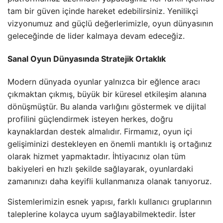
tam bir güven içinde hareket edebilirsiniz. Yenilikçi
vizyonumuz and güçlü değerlerimizle, oyun dünyasının
geleceğinde de lider kalmaya devam edeceğiz.
Sanal Oyun Dünyasında Stratejik Ortaklık
Modern dünyada oyunlar yalnızca bir eğlence aracı
çıkmaktan çıkmış, büyük bir küresel etkileşim alanına
dönüşmüştür. Bu alanda varlığını göstermek ve dijital
profilini güçlendirmek isteyen herkes, doğru
kaynaklardan destek almalıdır. Firmamız, oyun içi
gelişiminizi destekleyen en önemli mantıklı iş ortağınız
olarak hizmet yapmaktadır. İhtiyacınız olan tüm
bakiyeleri en hızlı şekilde sağlayarak, oyunlardaki
zamanınızı daha keyifli kullanmanıza olanak tanıyoruz.
Sistemlerimizin esnek yapısı, farklı kullanıcı gruplarının
taleplerine kolayca uyum sağlayabilmektedir. İster