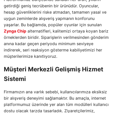
getirdiği geniş tecrübenin bir ürünüdür. Oyuncular,
hesap güvenliklerini riske atmadan, tamamen yasal ve
uygun zeminlerde alışveriş yapmanın konforunu
yaşarlar. Bu bağlamda, popüler oyunlar için sunulan
Zynga Chip
alternatifleri, kalitemizi ortaya koyan bariz
örneklerden biridir. Siparişlerin verilmesinden gönderim
anına kadar geçen periyodu minimum seviyeye
indirerek, seri reaksiyon gösterme kabiliyetimizi her
müşterilerimize kanıtlıyoruz.
Müşteri Merkezli Gelişmiş Hizmet
Sistemi
Firmamızın ana varlık sebebi, kullanıcılarımıza eksiksiz
bir alışveriş deneyimi sağlamaktır. Bu amaçla, internet
platformumuz üzerinde yer alan tüm modülleri kullanıcı
dostu olacak tarzda tasarladık. Ziyaretçilerimiz,