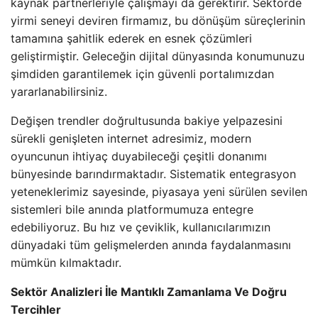
kaynak partnerleriyle çalışmayı da gerektirir. Sektörde
yirmi seneyi deviren firmamız, bu dönüşüm süreçlerinin
tamamına şahitlik ederek en esnek çözümleri
geliştirmiştir. Geleceğin dijital dünyasında konumunuzu
şimdiden garantilemek için güvenli portalımızdan
yararlanabilirsiniz.
Değişen trendler doğrultusunda bakiye yelpazesini
sürekli genişleten internet adresimiz, modern
oyuncunun ihtiyaç duyabileceği çeşitli donanımı
bünyesinde barındırmaktadır. Sistematik entegrasyon
yeteneklerimiz sayesinde, piyasaya yeni sürülen sevilen
sistemleri bile anında platformumuza entegre
edebiliyoruz. Bu hız ve çeviklik, kullanıcılarımızın
dünyadaki tüm gelişmelerden anında faydalanmasını
mümkün kılmaktadır.
Sektör Analizleri İle Mantıklı Zamanlama Ve Doğru
Tercihler