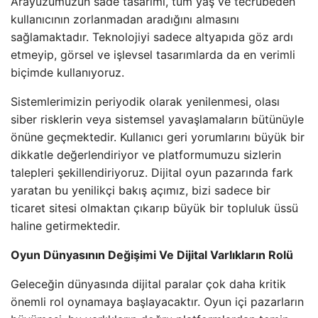
Arayüzümüzün sade tasarımı, tüm yaş ve tecrübeden
kullanıcının zorlanmadan aradığını almasını
sağlamaktadır. Teknolojiyi sadece altyapıda göz ardı
etmeyip, görsel ve işlevsel tasarımlarda da en verimli
biçimde kullanıyoruz.
Sistemlerimizin periyodik olarak yenilenmesi, olası
siber risklerin veya sistemsel yavaşlamaların bütünüyle
önüne geçmektedir. Kullanıcı geri yorumlarını büyük bir
dikkatle değerlendiriyor ve platformumuzu sizlerin
talepleri şekillendiriyoruz. Dijital oyun pazarında fark
yaratan bu yenilikçi bakış açımız, bizi sadece bir
ticaret sitesi olmaktan çıkarıp büyük bir topluluk üssü
haline getirmektedir.
Oyun Dünyasının Değişimi Ve Dijital Varlıkların Rolü
Geleceğin dünyasında dijital paralar çok daha kritik
önemli rol oynamaya başlayacaktır. Oyun içi pazarların