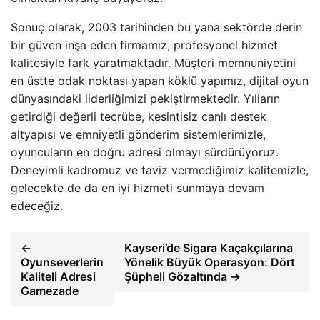
Sonuç olarak, 2003 tarihinden bu yana sektörde derin
bir güven inşa eden firmamız, profesyonel hizmet
kalitesiyle fark yaratmaktadır. Müşteri memnuniyetini
en üstte odak noktası yapan köklü yapımız, dijital oyun
dünyasındaki liderliğimizi pekiştirmektedir. Yılların
getirdiği değerli tecrübe, kesintisiz canlı destek
altyapısı ve emniyetli gönderim sistemlerimizle,
oyuncuların en doğru adresi olmayı sürdürüyoruz.
Deneyimli kadromuz ve taviz vermediğimiz kalitemizle,
gelecekte de da en iyi hizmeti sunmaya devam
edeceğiz.
←
Kayseri’de Sigara Kaçakçılarına
Oyunseverlerin
Yönelik Büyük Operasyon: Dört
Kaliteli Adresi
Şüpheli Gözaltında →
Gamezade