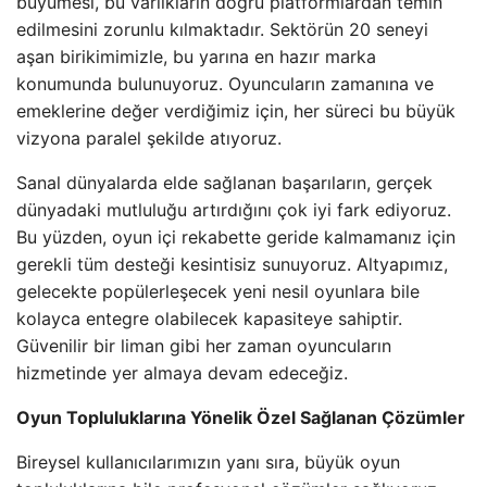
büyümesi, bu varlıkların doğru platformlardan temin
edilmesini zorunlu kılmaktadır. Sektörün 20 seneyi
aşan birikimimizle, bu yarına en hazır marka
konumunda bulunuyoruz. Oyuncuların zamanına ve
emeklerine değer verdiğimiz için, her süreci bu büyük
vizyona paralel şekilde atıyoruz.
Sanal dünyalarda elde sağlanan başarıların, gerçek
dünyadaki mutluluğu artırdığını çok iyi fark ediyoruz.
Bu yüzden, oyun içi rekabette geride kalmamanız için
gerekli tüm desteği kesintisiz sunuyoruz. Altyapımız,
gelecekte popülerleşecek yeni nesil oyunlara bile
kolayca entegre olabilecek kapasiteye sahiptir.
Güvenilir bir liman gibi her zaman oyuncuların
hizmetinde yer almaya devam edeceğiz.
Oyun Topluluklarına Yönelik Özel Sağlanan Çözümler
Bireysel kullanıcılarımızın yanı sıra, büyük oyun