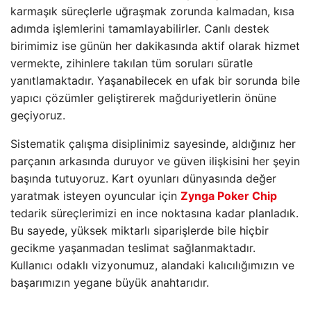
karmaşık süreçlerle uğraşmak zorunda kalmadan, kısa
adımda işlemlerini tamamlayabilirler. Canlı destek
birimimiz ise günün her dakikasında aktif olarak hizmet
vermekte, zihinlere takılan tüm soruları süratle
yanıtlamaktadır. Yaşanabilecek en ufak bir sorunda bile
yapıcı çözümler geliştirerek mağduriyetlerin önüne
geçiyoruz.
Sistematik çalışma disiplinimiz sayesinde, aldığınız her
parçanın arkasında duruyor ve güven ilişkisini her şeyin
başında tutuyoruz. Kart oyunları dünyasında değer
yaratmak isteyen oyuncular için
Zynga Poker Chip
tedarik süreçlerimizi en ince noktasına kadar planladık.
Bu sayede, yüksek miktarlı siparişlerde bile hiçbir
gecikme yaşanmadan teslimat sağlanmaktadır.
Kullanıcı odaklı vizyonumuz, alandaki kalıcılığımızın ve
başarımızın yegane büyük anahtarıdır.