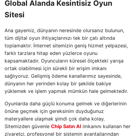
Global Alanda Kesintisiz Oyun
Sitesi
Ana gayemiz, dünyanın neresinde olursanız bulunun,
tüm dijital oyun ihtiyaçlarınızı tek bir çatı altında
toplamaktır. İnternet sitemizin geniş hizmet yelpazesi,
farklı tarzlara hitap eden yüzlerce oyunu
kapsamaktadır. Oyuncuların küresel ölçekteki yarışa
ortak olabilmesi için sürekli bir erişim imkanı
sağlıyoruz. Gelişmiş ödeme kanallarımız sayesinde,
dünyanın her yerinden kolay bir şekilde bakiye
yüklemek ve işlem yapmak mümkün hale gelmektedir.
Oyunlarda daha güçlü konuma gelmek ve diğerlerinin
önüne geçmek için gereksinim duyduğunuz
materyallere ulaşmak şimdi çok daha kolay.
Sitemizden güvenle
Chip Satın Al
imkanını kullanan her
ziyaretçi, profesyonel bir sistemin avantajlarından