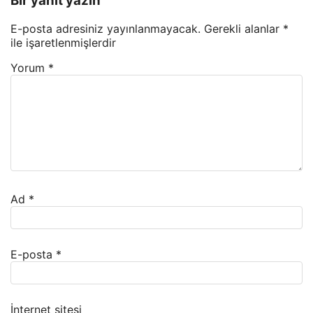
Bir yanıt yazın
E-posta adresiniz yayınlanmayacak.
Gerekli alanlar
*
ile işaretlenmişlerdir
Yorum
*
Ad
*
E-posta
*
İnternet sitesi