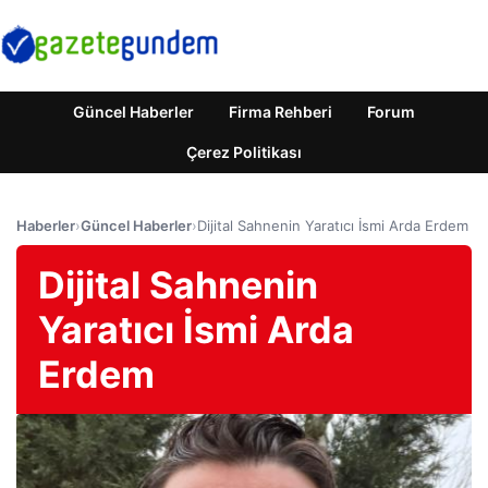
Güncel Haberler
Firma Rehberi
Forum
Çerez Politikası
Haberler
›
Güncel Haberler
›
Dijital Sahnenin Yaratıcı İsmi Arda Erdem
Dijital Sahnenin
Yaratıcı İsmi Arda
Erdem