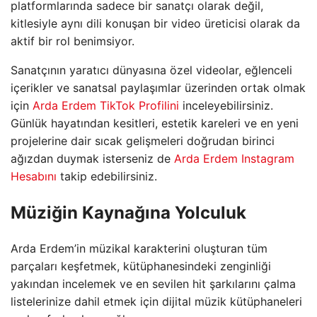
platformlarında sadece bir sanatçı olarak değil,
kitlesiyle aynı dili konuşan bir video üreticisi olarak da
aktif bir rol benimsiyor.
Sanatçının yaratıcı dünyasına özel videolar, eğlenceli
içerikler ve sanatsal paylaşımlar üzerinden ortak olmak
için
Arda Erdem TikTok Profilini
inceleyebilirsiniz.
Günlük hayatından kesitleri, estetik kareleri ve en yeni
projelerine dair sıcak gelişmeleri doğrudan birinci
ağızdan duymak isterseniz de
Arda Erdem Instagram
Hesabını
takip edebilirsiniz.
Müziğin Kaynağına Yolculuk
Arda Erdem’in müzikal karakterini oluşturan tüm
parçaları keşfetmek, kütüphanesindeki zenginliği
yakından incelemek ve en sevilen hit şarkılarını çalma
listelerinize dahil etmek için dijital müzik kütüphaneleri