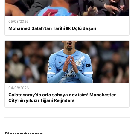
05/08/2026
Mohamed Salah’tan Tarihi İlk Üçlü Başarı
04/08/2026
Galatasaray’da orta sahaya dev isim! Manchester
City’nin yıldızı Tijjani Reijnders