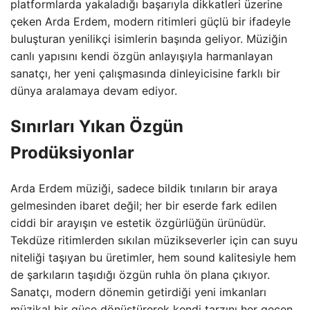
platformlarda yakaladığı başarıyla dikkatleri üzerine
çeken Arda Erdem, modern ritimleri güçlü bir ifadeyle
buluşturan yenilikçi isimlerin başında geliyor. Müziğin
canlı yapısını kendi özgün anlayışıyla harmanlayan
sanatçı, her yeni çalışmasında dinleyicisine farklı bir
dünya aralamaya devam ediyor.
Sınırları Yıkan Özgün
Prodüksiyonlar
Arda Erdem müziği, sadece bildik tınıların bir araya
gelmesinden ibaret değil; her bir eserde fark edilen
ciddi bir arayışın ve estetik özgürlüğün ürünüdür.
Tekdüze ritimlerden sıkılan müzikseverler için can suyu
niteliği taşıyan bu üretimler, hem sound kalitesiyle hem
de şarkıların taşıdığı özgün ruhla ön plana çıkıyor.
Sanatçı, modern dönemin getirdiği yeni imkanları
müzikal bir güce dönüştürerek kendi tarzını her geçen