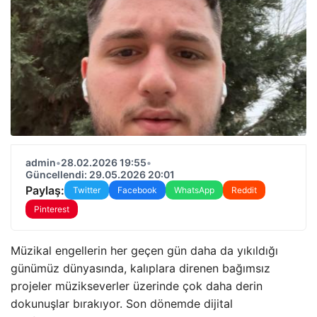
admin
•
28.02.2026 19:55
•
Güncellendi: 29.05.2026 20:01
Paylaş:
Twitter
Facebook
WhatsApp
Reddit
Pinterest
Müzikal engellerin her geçen gün daha da yıkıldığı
günümüz dünyasında, kalıplara direnen bağımsız
projeler müzikseverler üzerinde çok daha derin
dokunuşlar bırakıyor. Son dönemde dijital