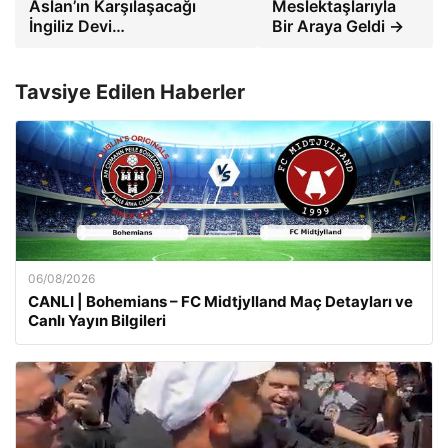
Aslan’ın Karşılaşacağı
Meslektaşlarıyla
İngiliz Devi…
Bir Araya Geldi →
Tavsiye Edilen Haberler
06/08/2026
CANLI | Bohemians – FC Midtjylland Maç Detayları ve
Canlı Yayın Bilgileri