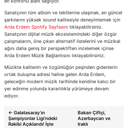
en konforlu alanı sağlıyor.
Sanatçının tüm albüm ve teklilerine ulaşmak, en güncel
şarkılarını yüksek sound kalitesiyle deneyimlemek için
Arda Erdem Spotify Sayfasını
tıklayabilirsiniz.
Sanatçının dijital müzik ekosistemindeki diğer özgür
çalışmalarını, öne çıkan alternatif listelerini ve müzikal
ağını daha geniş bir perspektiften incelemek içinse
Arda Erdem Müzik Bağlantısını tıklayabilirsiniz.
Müzikte kalitenin ve özgünlüğün peşinden gidenlerin
ortak buluşma adresi haline gelen Arda Erdem,
geleceğin modern müzik tarihinde kendine kalıcı bir
yer edinme yolunda kararlılıkla yürümeye devam
ediyor.
← Galatasaray’ın
Bakan Çiftçi,
Şampiyonlar Ligi’ndeki
Azerbaycan ve
Rakibi Açıklandı! İşte
Iraklı