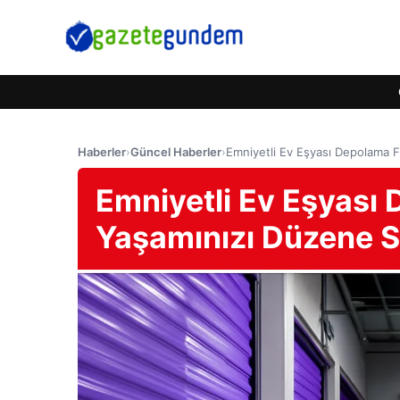
Haberler
›
Güncel Haberler
›
Emniyetli Ev Eşyası Depolama F
Emniyetli Ev Eşyası 
Yaşamınızı Düzene 