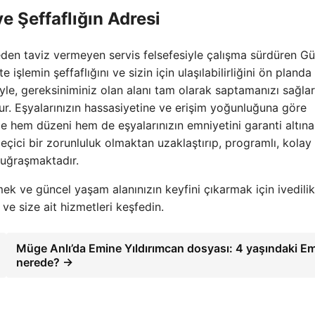
 Şeffaflığın Adresi
den taviz vermeyen servis felsefesiyle çalışma sürdüren G
işlemin şeffaflığını ve sizin için ulaşılabilirliğini ön planda 
iyle, gereksiniminiz olan alanı tam olarak saptamanızı sağlar
r. Eşyalarınızın hassasiyetine ve erişim yoğunluğuna göre
le hem düzeni hem de eşyalarınızın emniyetini garanti altına 
eçici bir zorunluluk olmaktan uzaklaştırıp, programlı, kolay
 uğraşmaktadır.
mek ve güncel yaşam alanınızın keyfini çıkarmak için ivedilik
e size ait hizmetleri keşfedin.
Müge Anlı’da Emine Yıldırımcan dosyası: 4 yaşındaki E
nerede? →