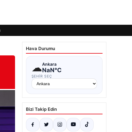
ı
Hava Durumu
☁
Ankara
NaN°C
ŞEHIR SEÇ
Bizi Takip Edin