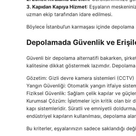
3. Kapıdan Kapıya Hizmet
: Eşyaların meskenin
uzman ekip tarafından idare edilmesi.
Böylece İstanbul’un karmaşası içinde depolama a
Depolamada Güvenlik ve Erişileb
Güvenli bir depolama alternatifi bakarken, şirke
kalitesine dikkat göstermek lazımdır. Depolama t
Gözetim: Gizli devre kamera sistemleri (CCTV) i
Yangın Güvenliği: Otomatik yangın itfaiye sistem
Fiziksel Güvenlik: Sağlam çelik kapılar ve güçlen
Kurumsal Çözüm: İşletmeler için kritik olan bir 
kapı sistemleridir. Süratli ve emniyetli doldurm
endüstriyel kapıların kullanılması, depolama alanı
Bu kriterler, eşyalarınızın sadece saklandığı de