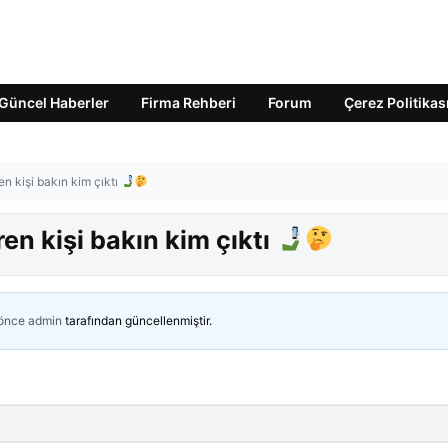
Güncel Haberler
Firma Rehberi
Forum
Çerez Politikas
en kişi bakın kim çıktı
ren kişi bakın kim çıktı
 önce
admin
tarafından güncellenmiştir.