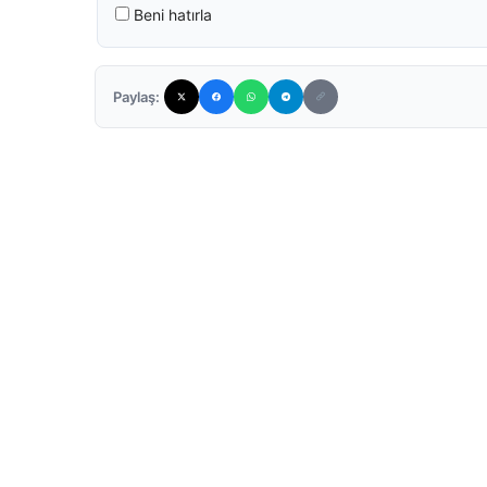
Beni hatırla
Paylaş: