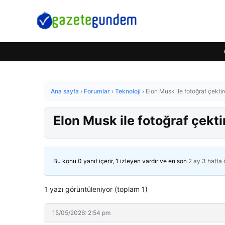
Ana sayfa
›
Forumlar
›
Teknoloji
›
Elon Musk ile fotoğraf çektir
Elon Musk ile fotoğraf çekti
Bu konu 0 yanıt içerir, 1 izleyen vardır ve en son
2 ay 3 hafta
1 yazı görüntüleniyor (toplam 1)
15/05/2026: 2:54 pm