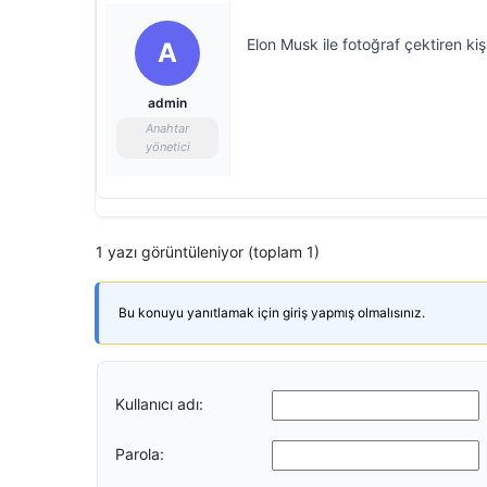
Elon Musk ile fotoğraf çektiren kiş
A
admin
Anahtar
yönetici
1 yazı görüntüleniyor (toplam 1)
Bu konuyu yanıtlamak için giriş yapmış olmalısınız.
Kullanıcı adı:
Parola: