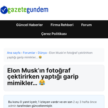
Güncel Haberler
Firma Rehberi
Forum
Çerez Politikası
Ana sayfa
›
Forumlar
›
Dünya
›
Elon Musk’ın fotoğraf çektirirken
yaptığı garip mimikler…
Elon Musk’ın fotoğraf
çektirirken yaptığı garip
mimikler…
Bu konu 0 yanıt içerir, 1 izleyen vardır ve en son
2 ay 3 hafta önce
admin
tarafından güncellenmiştir.