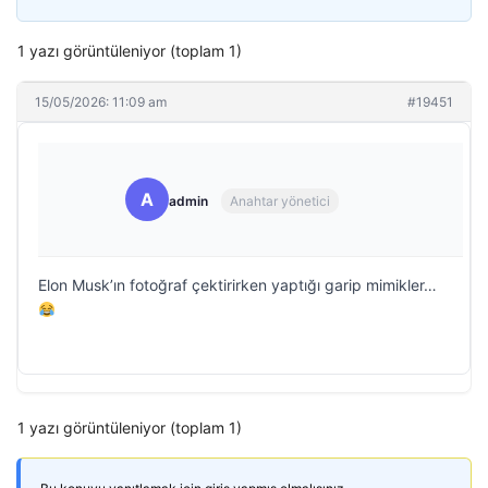
1 yazı görüntüleniyor (toplam 1)
15/05/2026: 11:09 am
#19451
A
admin
Anahtar yönetici
Elon Musk’ın fotoğraf çektirirken yaptığı garip mimikler…
1 yazı görüntüleniyor (toplam 1)