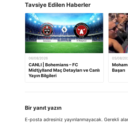
Tavsiye Edilen Haberler
06/08/2026
05/08/20
CANLI | Bohemians – FC
Mohamed
Midtjylland Maç Detayları ve Canlı
Başarı
Yayın Bilgileri
Bir yanıt yazın
E-posta adresiniz yayınlanmayacak.
Gerekli ala