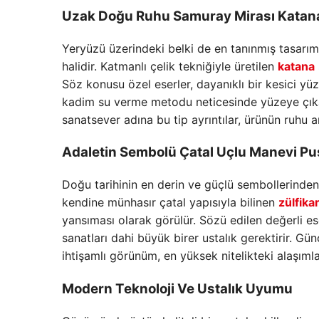
Uzak Doğu Ruhu Samuray Mirası Katan
Yeryüzü üzerindeki belki de en tanınmış tasarıml
halidir. Katmanlı çelik tekniğiyle üretilen
katana
Söz konusu özel eserler, dayanıklı bir kesici yüz
kadim su verme metodu neticesinde yüzeye çıkan 
sanatsever adına bu tip ayrıntılar, ürünün ruhu 
Adaletin Sembolü Çatal Uçlu Manevi Pu
Doğu tarihinin en derin ve güçlü sembollerinden
kendine münhasır çatal yapısıyla bilinen
zülfika
yansıması olarak görülür. Sözü edilen değerli ese
sanatları dahi büyük birer ustalık gerektirir. Gü
ihtişamlı görünüm, en yüksek nitelikteki alaşımlar
Modern Teknoloji Ve Ustalık Uyumu