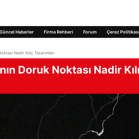
Güncel Haberler
Firma Rehberi
Forum
Çerez Politikas
ktası Nadir Kılıç Tasarımları
ın Doruk Noktası Nadir Kıl