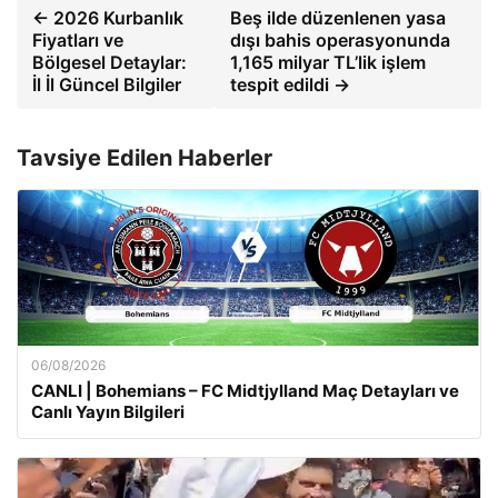
← 2026 Kurbanlık
Beş ilde düzenlenen yasa
Fiyatları ve
dışı bahis operasyonunda
Bölgesel Detaylar:
1,165 milyar TL’lik işlem
İl İl Güncel Bilgiler
tespit edildi →
Tavsiye Edilen Haberler
06/08/2026
CANLI | Bohemians – FC Midtjylland Maç Detayları ve
Canlı Yayın Bilgileri