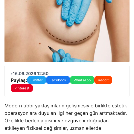
•
16.06.2026 12:50
Paylaş:
Twitter
Facebook
WhatsApp
Reddit
Pinterest
Modern tıbbi yaklaşımların gelişmesiyle birlikte estetik
operasyonlara duyulan ilgi her geçen gün artmaktadır.
Özellikle beden algısını ve özgüveni doğrudan
etkileyen fiziksel değişimler, uzman ellerde