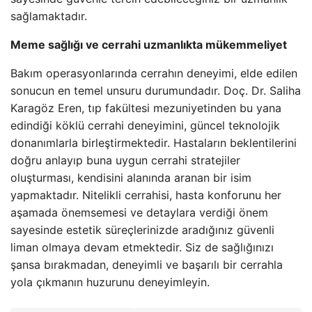
sağlamaktadır.
Meme sağlığı ve cerrahi uzmanlıkta mükemmeliyet
Bakım operasyonlarında cerrahın deneyimi, elde edilen
sonucun en temel unsuru durumundadır. Doç. Dr. Saliha
Karagöz Eren, tıp fakültesi mezuniyetinden bu yana
edindiği köklü cerrahi deneyimini, güncel teknolojik
donanımlarla birleştirmektedir. Hastaların beklentilerini
doğru anlayıp buna uygun cerrahi stratejiler
oluşturması, kendisini alanında aranan bir isim
yapmaktadır. Nitelikli cerrahisi, hasta konforunu her
aşamada önemsemesi ve detaylara verdiği önem
sayesinde estetik süreçlerinizde aradığınız güvenli
liman olmaya devam etmektedir. Siz de sağlığınızı
şansa bırakmadan, deneyimli ve başarılı bir cerrahla
yola çıkmanın huzurunu deneyimleyin.