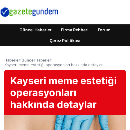
Güncel Haberler
Firma Rehberi
Forum
Çerez Politikası
Haberler
›
Güncel Haberler
›
Kayseri meme estetiği operasyonları hakkında detaylar
Kayseri meme estetiği
operasyonları
hakkında detaylar