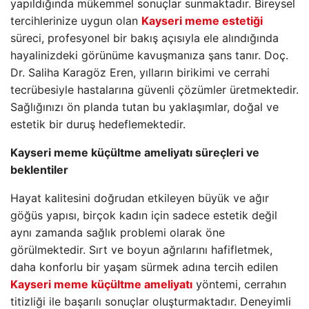
yapıldığında mükemmel sonuçlar sunmaktadır. Bireysel
tercihlerinize uygun olan
Kayseri meme estetiği
süreci, profesyonel bir bakış açısıyla ele alındığında
hayalinizdeki görünüme kavuşmanıza şans tanır. Doç.
Dr. Saliha Karagöz Eren, yılların birikimi ve cerrahi
tecrübesiyle hastalarına güvenli çözümler üretmektedir.
Sağlığınızı ön planda tutan bu yaklaşımlar, doğal ve
estetik bir duruş hedeflemektedir.
Kayseri meme küçültme ameliyatı süreçleri ve
beklentiler
Hayat kalitesini doğrudan etkileyen büyük ve ağır
göğüs yapısı, birçok kadın için sadece estetik değil
aynı zamanda sağlık problemi olarak öne
görülmektedir. Sırt ve boyun ağrılarını hafifletmek,
daha konforlu bir yaşam sürmek adına tercih edilen
Kayseri meme küçültme ameliyatı
yöntemi, cerrahın
titizliği ile başarılı sonuçlar oluşturmaktadır. Deneyimli