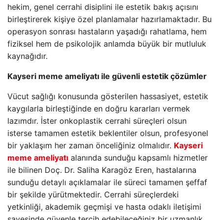
hekim, genel cerrahi disiplini ile estetik bakış açısını
birleştirerek kişiye özel planlamalar hazırlamaktadır. Bu
operasyon sonrası hastaların yaşadığı rahatlama, hem
fiziksel hem de psikolojik anlamda büyük bir mutluluk
kaynağıdır.
Kayseri meme ameliyatı ile güvenli estetik çözümler
Vücut sağlığı konusunda gösterilen hassasiyet, estetik
kaygılarla birleştiğinde en doğru kararları vermek
lazımdır. İster onkoplastik cerrahi süreçleri olsun
isterse tamamen estetik beklentiler olsun, profesyonel
bir yaklaşım her zaman önceliğiniz olmalıdır.
Kayseri
meme ameliyatı
alanında sunduğu kapsamlı hizmetler
ile bilinen Doç. Dr. Saliha Karagöz Eren, hastalarına
sunduğu detaylı açıklamalar ile süreci tamamen şeffaf
bir şekilde yürütmektedir. Cerrahi süreçlerdeki
yetkinliği, akademik geçmişi ve hasta odaklı iletişimi
sayesinde güvenle tercih edebileceğiniz bir uzmanlık