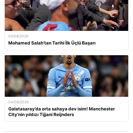
05/08/2026
Mohamed Salah’tan Tarihi İlk Üçlü Başarı
04/08/2026
Galatasaray’da orta sahaya dev isim! Manchester
City’nin yıldızı Tijjani Reijnders