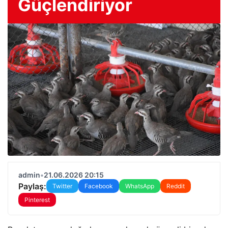
Güçlendiriyor
admin
•
21.06.2026 20:15
Paylaş:
Twitter
Facebook
WhatsApp
Reddit
Pinterest