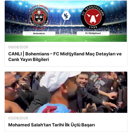
06/08/2026
CANLI | Bohemians – FC Midtjylland Maç Detayları ve
Canlı Yayın Bilgileri
05/08/2026
Mohamed Salah’tan Tarihi İlk Üçlü Başarı