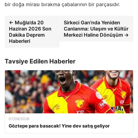
bir doğa mirası bırakma çabalarının bir parçasıdır.
← Muğla’da 20
Sirkeci Garı’nda Yeniden
Haziran 2026 Son
Canlanma: Ulaşım ve Kültür
Dakika Deprem
Merkezi Haline Dönüşüm →
Haberleri
Tavsiye Edilen Haberler
07/08/2026
Göztepe para basacak! Yine dev satış geliyor