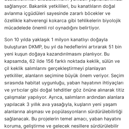
sağlanıyor. Bakanlık yetkilileri, bu kanatlıların doğal
avlanma içgüdüleri sayesinde zararlı böcekler ve
özellikle kahverengi kokarca gibi tehlikelerin biyolojik
mücadelede önemli rol oynadığını belirtiyor.
Son 10 yılda yaklaşık 1 milyon kanatlıyı doğayla
buluşturan DKMP, bu yıl da hedeflerini artırarak 51 bin
yeni kuşun doğaya kazandırılmasını planlıyor. Bu
kapsamda, 62 ilde 156 farklı noktada keklik, sülün ve
çil keklik salımlarını gerçekleştirmeyi planlayan
yetkililer, alanların seçimine büyük önem veriyor. Seçim
sırasında habitat uygunluğu, yaban hayatının ihtiyaçları
ve yırtıcılar gibi doğal tehditler göz önüne alınarak titiz
çalışmalar yapılıyor. Ayrıca, salımların ardından alanlara
yapılacak 3 yıllık ava yasağıyla, kuşların yeni yaşam
alanlarına alışması ve popülasyonların sürdürülebilirliği
sağlanacak. Bu projelerin temel amacı, yaban hayatını
koruma, geliştirme ve gelecek nesillere sürdürülebilir