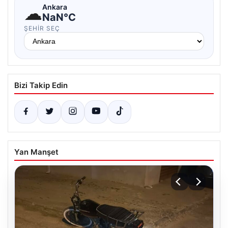
☁
Ankara
NaN°C
ŞEHIR SEÇ
Bizi Takip Edin
Yan Manşet