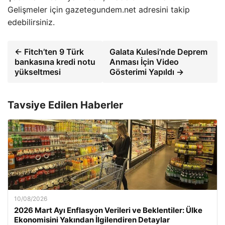
Gelişmeler için gazetegundem.net adresini takip
edebilirsiniz.
← Fitch’ten 9 Türk
Galata Kulesi’nde Deprem
bankasına kredi notu
Anması İçin Video
yükseltmesi
Gösterimi Yapıldı →
Tavsiye Edilen Haberler
10/08/2026
2026 Mart Ayı Enflasyon Verileri ve Beklentiler: Ülke
Ekonomisini Yakından İlgilendiren Detaylar