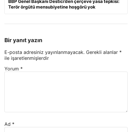
BBP Genel Başkanı Destici’den çerçeve yasa tepkisi:
Terör örgütü mensubiyetine hoşgörü yok
Bir yanıt yazın
E-posta adresiniz yayınlanmayacak.
Gerekli alanlar
*
ile işaretlenmişlerdir
Yorum
*
Ad
*