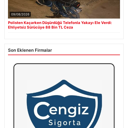
09/08/2026
Polisten Kaçarken Düşürdüğü Telefonla Yakayı Ele Verdi:
Ehliyetsiz Sürücüye 88 Bin TL Ceza
Son Eklenen Firmalar