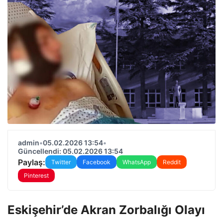
admin
•
05.02.2026 13:54
•
Güncellendi: 05.02.2026 13:54
Paylaş:
Twitter
Facebook
WhatsApp
Reddit
Pinterest
Eskişehir’de Akran Zorbalığı Olayı