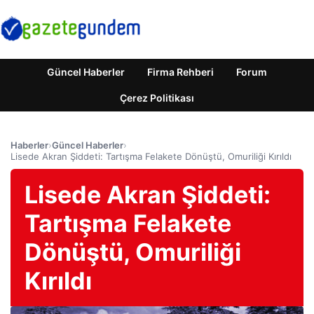
Güncel Haberler
Firma Rehberi
Forum
Çerez Politikası
Haberler
›
Güncel Haberler
›
Lisede Akran Şiddeti: Tartışma Felakete Dönüştü, Omuriliği Kırıldı
Lisede Akran Şiddeti:
Tartışma Felakete
Dönüştü, Omuriliği
Kırıldı