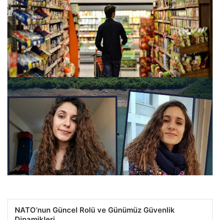
Enflasyon Verileri Ne Zaman Açıklanacak? Ekonomistlerin
Enflasyon Tahminleri Üzerine Güncel Durum
26.07.2026 08:15
NATO’nun Güncel Rolü ve Günümüz Güvenlik
Dinamikleri