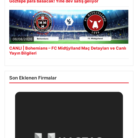
Göztepe para basacak! Yine dev satış geliyor
06/08/2026
CANLI | Bohemians – FC Midtjylland Maç Detayları ve Canlı
Yayın Bilgileri
Son Eklenen Firmalar