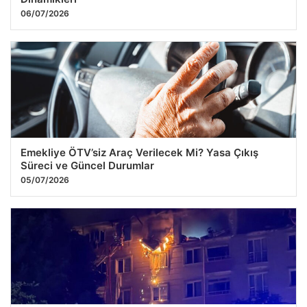
06/07/2026
Gülistan Doku Soruşturmasında Önemli Gelişme: Eski
Vali Eşi ve Bilişim Şirketi Sahibi Tutuklandı
25.07.2026 09:16
Emekliye ÖTV’siz Araç Verilecek Mi? Yasa Çıkış
Süreci ve Güncel Durumlar
05/07/2026