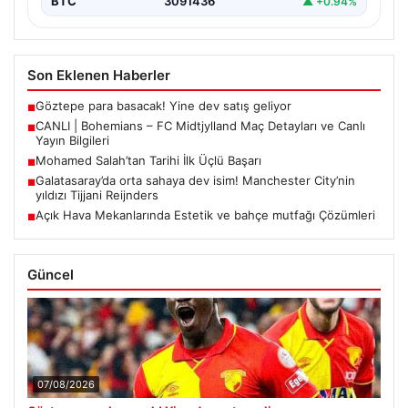
BTC
3091436
▲ +0.94%
Son Eklenen Haberler
Göztepe para basacak! Yine dev satış geliyor
■
CANLI | Bohemians – FC Midtjylland Maç Detayları ve Canlı
■
Yayın Bilgileri
Mohamed Salah’tan Tarihi İlk Üçlü Başarı
■
Galatasaray’da orta sahaya dev isim! Manchester City’nin
■
yıldızı Tijjani Reijnders
Açık Hava Mekanlarında Estetik ve bahçe mutfağı Çözümleri
■
Güncel
07/08/2026