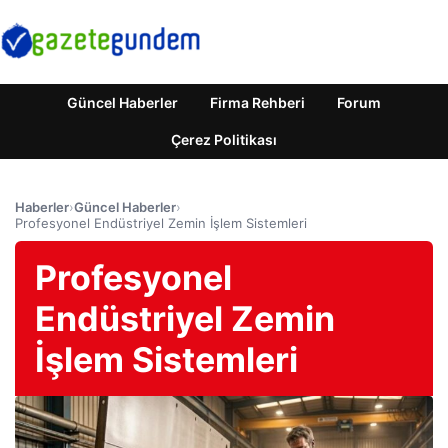
Güncel Haberler
Firma Rehberi
Forum
Çerez Politikası
Haberler
›
Güncel Haberler
›
Profesyonel Endüstriyel Zemin İşlem Sistemleri
Profesyonel
Endüstriyel Zemin
İşlem Sistemleri