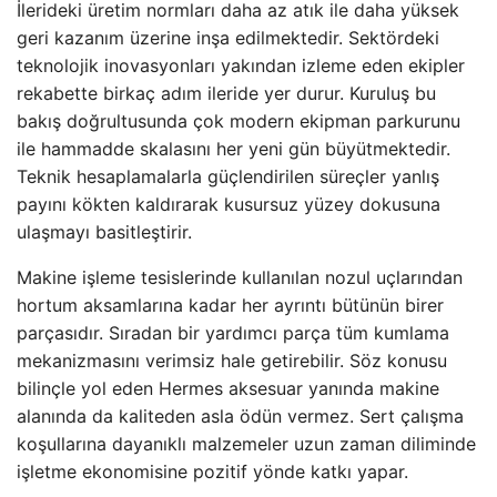
İlerideki üretim normları daha az atık ile daha yüksek
geri kazanım üzerine inşa edilmektedir. Sektördeki
teknolojik inovasyonları yakından izleme eden ekipler
rekabette birkaç adım ileride yer durur. Kuruluş bu
bakış doğrultusunda çok modern ekipman parkurunu
ile hammadde skalasını her yeni gün büyütmektedir.
Teknik hesaplamalarla güçlendirilen süreçler yanlış
payını kökten kaldırarak kusursuz yüzey dokusuna
ulaşmayı basitleştirir.
Makine işleme tesislerinde kullanılan nozul uçlarından
hortum aksamlarına kadar her ayrıntı bütünün birer
parçasıdır. Sıradan bir yardımcı parça tüm kumlama
mekanizmasını verimsiz hale getirebilir. Söz konusu
bilinçle yol eden Hermes aksesuar yanında makine
alanında da kaliteden asla ödün vermez. Sert çalışma
koşullarına dayanıklı malzemeler uzun zaman diliminde
işletme ekonomisine pozitif yönde katkı yapar.