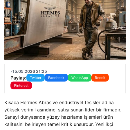
•
15.05.2026 21:25
Paylaş:
Twitter
Facebook
WhatsApp
Reddit
Pinterest
Kısaca Hermes Abrasive endüstriyel tesisler adına
yüksek verimli aşındırıcı satışı sunan lider bir firmadır.
Sanayi dünyasında yüzey hazırlama işlemleri ürün
kalitesini belirleyen temel kritik unsurdur. Yenilikçi