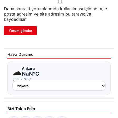
Daha sonraki yorumlarımda kullanılması için adım, e-
posta adresim ve site adresim bu tarayıcıya
kaydedilsin.
Hava Durumu
☁
Ankara
NaN°C
ŞEHIR SEÇ
Bizi Takip Edin