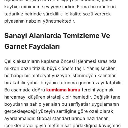
kaybını minimum seviyeye indirir. Firma bu ürünlerin
tedarik zincirinde süreklilik ile kalite sözü vererek
piyasanın nabzını yönetmektedir.
Sanayi Alanlarda Temizleme Ve
Garnet Faydaları
Çelik aksamların kaplama öncesi işlenmesi sırasında
mikron bazlı titizlik büyük önem taşır. Yanlış seçilen
herhangi bir materyal yüzeyde istenmeyen kalıntılar
bırakabilir yahut boyanın tutunma gücünü zayıflatabilir.
Bu aşamada doğru
kumlama kumu
tercihi yapmak
harcamayı düşüren stratejik bir hamledir. Değişik tane
boyutlarına sahip yer alan bu sarfiyatlar uygulamanın
gerçekleşeceği yüzeyin sertliğine göre özel olarak
ayarlanmalıdır. Global standartlarında hazırlanan
içerikler aracılığıyla metalin saf parlaklığına kavuşması