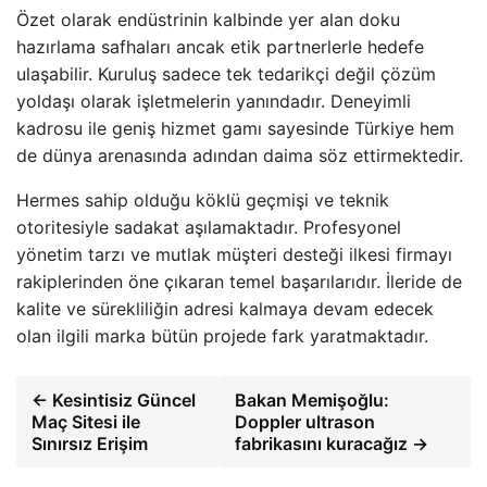
Özet olarak endüstrinin kalbinde yer alan doku
hazırlama safhaları ancak etik partnerlerle hedefe
ulaşabilir. Kuruluş sadece tek tedarikçi değil çözüm
yoldaşı olarak işletmelerin yanındadır. Deneyimli
kadrosu ile geniş hizmet gamı sayesinde Türkiye hem
de dünya arenasında adından daima söz ettirmektedir.
Hermes sahip olduğu köklü geçmişi ve teknik
otoritesiyle sadakat aşılamaktadır. Profesyonel
yönetim tarzı ve mutlak müşteri desteği ilkesi firmayı
rakiplerinden öne çıkaran temel başarılarıdır. İleride de
kalite ve sürekliliğin adresi kalmaya devam edecek
olan ilgili marka bütün projede fark yaratmaktadır.
← Kesintisiz Güncel
Bakan Memişoğlu:
Maç Sitesi ile
Doppler ultrason
Sınırsız Erişim
fabrikasını kuracağız →