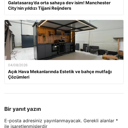
Galatasaray’da orta sahaya dev isim! Manchester
City’nin yıldızı Tijjani Reijnders
04/08/2026
Açık Hava Mekanlarında Estetik ve bahçe mutfağı
Çözümleri
Bir yanıt yazın
E-posta adresiniz yayınlanmayacak.
Gerekli alanlar
*
ile işaretlenmişlerdir