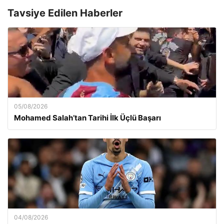
Tavsiye Edilen Haberler
05/08/2026
Mohamed Salah’tan Tarihi İlk Üçlü Başarı
04/08/2026