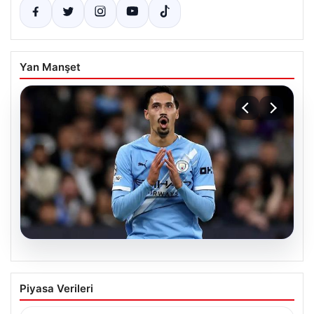
Yan Manşet
04.08.2026
Galatasaray’da orta sahaya dev isim!
Piyasa Verileri
Manchester City’nin yıldızı Tijjani
Reijnders