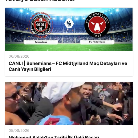
06/08/2026
CANLI | Bohemians – FC Midtjylland Maç Detayları ve
Canlı Yayın Bilgileri
05/08/2026
Mohamed Salah’tan Tarihi İlk Üçlü Başarı