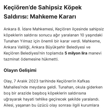
Keçiören’de Sahipsiz Köpek
Saldırısı: Mahkeme Kararı
Ankara 8. İdare Mahkemesi, Keçiören ilçesinde sahipsiz
köpeklerin saldırısı sonucu ağır yaralanan 10 yaşındaki
Tunahan Yılmaz için önemli bir karar verdi. Mahkeme,
Ankara Valiliği, Ankara Büyükşehir Belediyesi ve
Keçiören Belediyesi’nin toplamda
5 milyon lira
manevi
tazminat ödemesine hükmetti.
Olayın Gelişimi
Olay, 7 Aralık 2023 tarihinde Keçiören’in Kafkas
Mahallesi’nde meydana geldi. Tunahan, okula giderken
boş bir arazide başıboş köpeklerin saldırısına
uğrayarak hayati tehlike geçirecek şekilde yaralandı.
Ailesi, yaşanan bu üzücü olay sonrası ilgili kurumlara