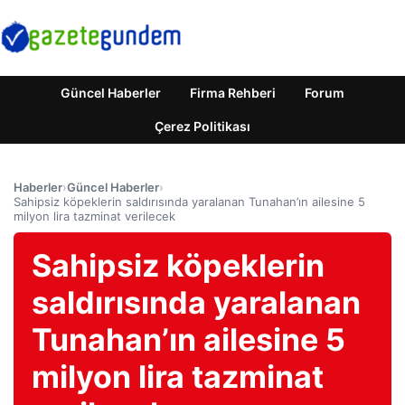
Güncel Haberler
Firma Rehberi
Forum
Çerez Politikası
Haberler
›
Güncel Haberler
›
Sahipsiz köpeklerin saldırısında yaralanan Tunahan’ın ailesine 5
milyon lira tazminat verilecek
Sahipsiz köpeklerin
saldırısında yaralanan
Tunahan’ın ailesine 5
milyon lira tazminat