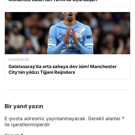
04/08/2026
Galatasaray’da orta sahaya dev isim! Manchester
City’nin yıldızı Tijjani Reijnders
Bir yanıt yazın
E-posta adresiniz yayınlanmayacak.
Gerekli alanlar
*
ile işaretlenmişlerdir