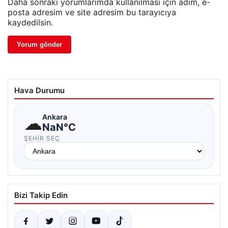
Daha sonraki yorumlarımda kullanılması için adım, e-
posta adresim ve site adresim bu tarayıcıya
kaydedilsin.
Hava Durumu
☁
Ankara
NaN°C
ŞEHIR SEÇ
Bizi Takip Edin