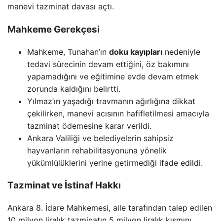
manevi tazminat davası açtı.
Mahkeme Gerekçesi
Mahkeme, Tunahan’ın
doku kayıpları
nedeniyle
tedavi sürecinin devam ettiğini, öz bakımını
yapamadığını ve eğitimine evde devam etmek
zorunda kaldığını belirtti.
Yılmaz’ın yaşadığı travmanın ağırlığına dikkat
çekilirken, manevi acısının hafifletilmesi amacıyla
tazminat ödemesine karar verildi.
Ankara Valiliği ve belediyelerin sahipsiz
hayvanların rehabilitasyonuna yönelik
yükümlülüklerini yerine getirmediği ifade edildi.
Tazminat ve İstinaf Hakkı
Ankara 8. İdare Mahkemesi, aile tarafından talep edilen
10 milyon liralık tazminatın 5 milyon liralık kısmını