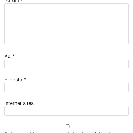
Yorum
*
Ad
*
E-posta
*
İnternet sitesi