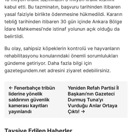
kabul etti. Bu tazminatın, başvuru tarihinden itibaren
yasal faiziyle birlikte ödenmesine hükmedildi. Kararın
tebliğ tarihinden itibaren 30 gün içinde Ankara Bölge
İdare Mahkemesi’nde istinaf yolunun açık olduğu da
belirtildi.
Bu olay, sahipsiz köpeklerin kontrolü ve hayvanların
rehabilitasyonu konularındaki önemli sorumlulukları
gündeme getiriyor. Daha fazla bilgi için
gazetegundem.net adresini ziyaret edebilirsiniz.
← Fenerbahçe tribün
Yeniden Refah Partisi İl
liderine yönelik
Başkanı’nın Gazeteci
saldırının güvenlik
Durmuş Tuna’yı
kamerası kayıtları
Vurduğu Anlar Ortaya
yayınlandı
Çıktı! →
Tavsiye Edilen Haberler