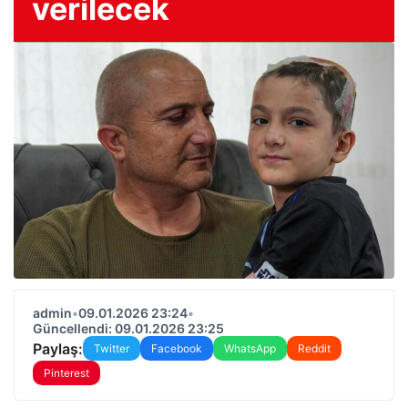
verilecek
admin
•
09.01.2026 23:24
•
Güncellendi: 09.01.2026 23:25
Paylaş:
Twitter
Facebook
WhatsApp
Reddit
Pinterest