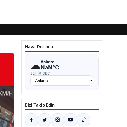
ı
Hava Durumu
☁
Ankara
NaN°C
ŞEHIR SEÇ
Bizi Takip Edin