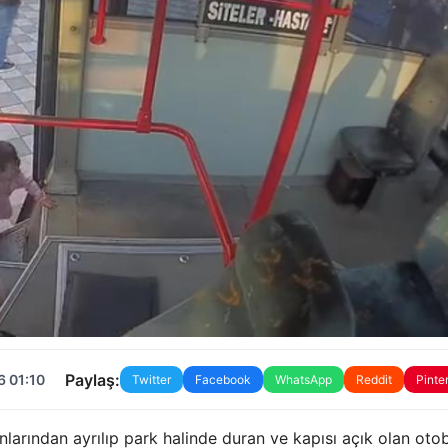
Paylaş:
6 01:10
Twitter
Facebook
WhatsApp
Reddit
Pinte
anlarından ayrılıp park halinde duran ve kapısı açık olan oto