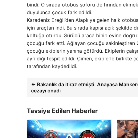
bindi. O sırada otobüs şoförü de fırından ekmek
duyulunca çocuk fark edildi.
Karadeniz Ereğli’den Alaplı'ya gelen halk oto
için araçtan indi. Bu sırada kapısı açık şekild
koltuğa oturdu. Sürücü araca binip evine doğru 
çocuğu fark etti. Ağlayan çocuğu sakinleştiren 
çocuğu ekiplerin yanına götürdü. Ekiplerin çalı
ayrıldığı tespit edildi. Çimen, ekiplerle birlikte
tarafından kaydedildi.
← Bakanlık da itiraz etmişti. Anayasa Mahkeme
cezayı onadı
Tavsiye Edilen Haberler