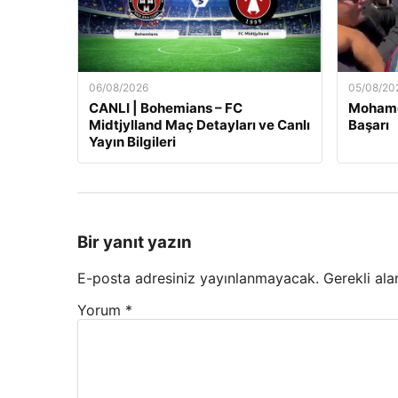
06/08/2026
05/08/20
CANLI | Bohemians – FC
Mohamed
Midtjylland Maç Detayları ve Canlı
Başarı
Yayın Bilgileri
Bir yanıt yazın
E-posta adresiniz yayınlanmayacak.
Gerekli ala
Yorum
*