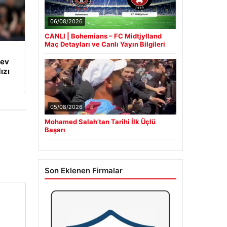
06/08/2026
CANLI | Bohemians – FC Midtjylland
Maç Detayları ve Canlı Yayın Bilgileri
dev
ızı
05/08/2026
Mohamed Salah’tan Tarihi İlk Üçlü
Başarı
Son Eklenen Firmalar