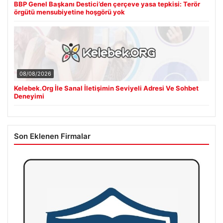
BBP Genel Başkanı Destici’den çerçeve yasa tepkisi: Terör
örgütü mensubiyetine hoşgörü yok
08/08/2026
Kelebek.Org İle Sanal İletişimin Seviyeli Adresi Ve Sohbet
Deneyimi
Son Eklenen Firmalar