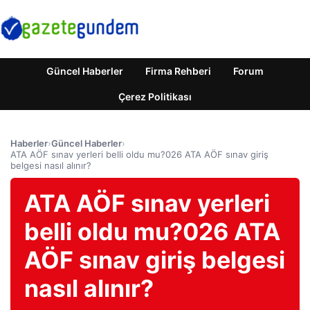
Güncel Haberler
Firma Rehberi
Forum
Çerez Politikası
Haberler
›
Güncel Haberler
›
ATA AÖF sınav yerleri belli oldu mu?026 ATA AÖF sınav giriş
belgesi nasıl alınır?
ATA AÖF sınav yerleri
belli oldu mu?026 ATA
AÖF sınav giriş belgesi
nasıl alınır?