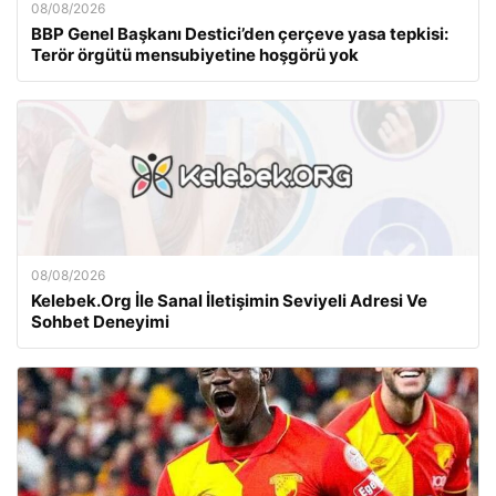
08/08/2026
BBP Genel Başkanı Destici’den çerçeve yasa tepkisi:
Terör örgütü mensubiyetine hoşgörü yok
08/08/2026
Kelebek.Org İle Sanal İletişimin Seviyeli Adresi Ve
Sohbet Deneyimi