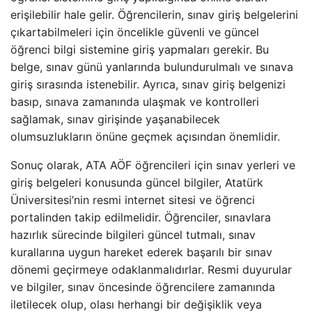
erişilebilir hale gelir. Öğrencilerin, sınav giriş belgelerini
çıkartabilmeleri için öncelikle güvenli ve güncel
öğrenci bilgi sistemine giriş yapmaları gerekir. Bu
belge, sınav günü yanlarında bulundurulmalı ve sınava
giriş sırasında istenebilir. Ayrıca, sınav giriş belgenizi
basıp, sınava zamanında ulaşmak ve kontrolleri
sağlamak, sınav girişinde yaşanabilecek
olumsuzlukların önüne geçmek açısından önemlidir.
Sonuç olarak, ATA AÖF öğrencileri için sınav yerleri ve
giriş belgeleri konusunda güncel bilgiler, Atatürk
Üniversitesi’nin resmi internet sitesi ve öğrenci
portalinden takip edilmelidir. Öğrenciler, sınavlara
hazırlık sürecinde bilgileri güncel tutmalı, sınav
kurallarına uygun hareket ederek başarılı bir sınav
dönemi geçirmeye odaklanmalıdırlar. Resmi duyurular
ve bilgiler, sınav öncesinde öğrencilere zamanında
iletilecek olup, olası herhangi bir değişiklik veya