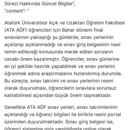
Süreci Hakkında Güncel Bilgiler”,
“content”: “
Atatürk Üniversitesi Açık ve Uzaktan Öğretim Fakültesi
(ATA AÖF) öğrencileri için Bahar dönemi final
sınavlarının yaklaştığı şu günlerde, sınav yerlerinin
açıklanıp açıklanmadığı ve sınav giriş belgesinin nasıl
temin edileceği konusunda merak edilen soruların
cevabı önem kazanmıştır. Öğrenciler, sınav günlerine
en iyi şekilde hazırlık yapabilmek ve sınav yerlerini
öğrenmek adına araştırmalarını hızlandırmış durumda.
Bu süreçte, sınav takvimi ve sınav yerlerinin resmi
olarak duyurulması, öğrencilerin sınavlara sorunsuz
katılabilmesi açısından büyük önem taşımaktadır.
Genellikle ATA AÖF sınav yerleri, sınav takvimlerinin
açıklandığı ve öğrenci bilgileri ile birlikte resmi portal
üzerinden duyurulmaktadır. Sınav giriş belgesi ise,
öğrenci sistemine giriş yapıldığında online olarak