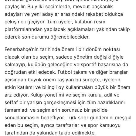
paylaşılır. Bu yılki seçimlerde, mevcut başkanlık
adayları ve yeni adaylar arasındaki rekabet oldukça
çekişmeli geçiyor. Tüm üyeler, kulübün resmi
platformlarından yapılacak açıklamaları yakından takip
ederek son durumu öğrenebilecekler.
Fenerbahçe’nin tarihinde önemli bir dönüm noktası
olacak olan bu seçim, sadece yönetim değişikliğiyle
kalmayıp, kulübün geleceğine ve sportif başarısına da
doğrudan etki edecek. Futbol takımı ve diğer branşlar
açısından büyük önem taşıyan bu süreçte, üyelerin
etkin katılımı ve bilinçli oy kullanmaları büyük bir önem
arz ediyor. Kulüp yönetimi ve seçim kurulu, adil ve
şeffaf bir yarışın gerçekleşmesi için tüm hazırlıklarını
tamamladı ve seçimlerin sorunsuz bir şekilde
sonuçlanmasını hedefliyor. Türk spor gündemini meşgul
eden bu seçim, ayrıca taraftarlar ve spor kamuoyu
tarafından da yakından takip edilmekte.