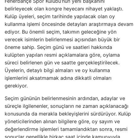
Fenerbahçe Spor Kulübü’nün yeni başkanını
belirleyecek olan kongre heyecanı nihayet yaklaştı.
Kulüp üyeleri, seçim tarihinde yapılacak olan oy
kullanma işlemi öncesinde detayları araştırmaya devam
ediyor. Bu önemli seçim, takımın geleceğine yön
verecek isimlerin belirlenmesi açısından büyük bir
öneme sahip. Seçim günü ve saatleri hakkında
kulüpten yapılan resmi açıklamalara göre, oylama
süreci belirlenen gün ve saatte gerçekleştirilecek.
Üyelerin, detaylı bilgi almaları ve oy kullanma
işlemlerini aksatmamak adına dikkatli olmaları
gerekiyor.
Seçim gününün belirlenmesinin ardından, adaylar ve
süreçle ilgilenenler, sonuçların ne zaman açıklanacağı
konusunda da merakla bekleyişlerini sürdürüyor. Kulüp
yöneticilerinden alınan bilgilere göre, oy sayım ve
değerlendirme işlemleri tamamlandıktan sonra, resmi
sonuçlar genellikle birkaç saat içinde kamuoyuyla