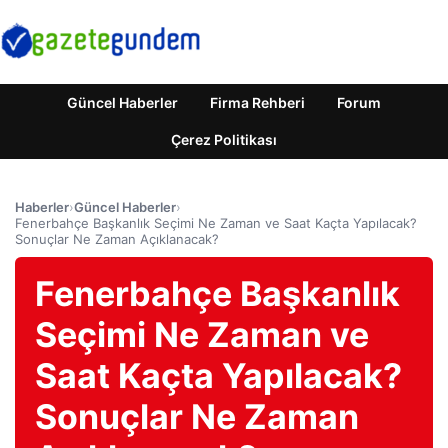
Güncel Haberler
Firma Rehberi
Forum
Çerez Politikası
Haberler
›
Güncel Haberler
›
Fenerbahçe Başkanlık Seçimi Ne Zaman ve Saat Kaçta Yapılacak?
Sonuçlar Ne Zaman Açıklanacak?
Fenerbahçe Başkanlık
Seçimi Ne Zaman ve
Saat Kaçta Yapılacak?
Sonuçlar Ne Zaman