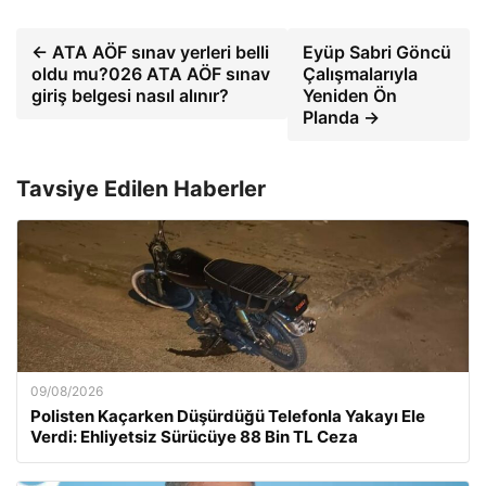
← ATA AÖF sınav yerleri belli
Eyüp Sabri Göncü
oldu mu?026 ATA AÖF sınav
Çalışmalarıyla
giriş belgesi nasıl alınır?
Yeniden Ön
Planda →
Tavsiye Edilen Haberler
09/08/2026
Polisten Kaçarken Düşürdüğü Telefonla Yakayı Ele
Verdi: Ehliyetsiz Sürücüye 88 Bin TL Ceza