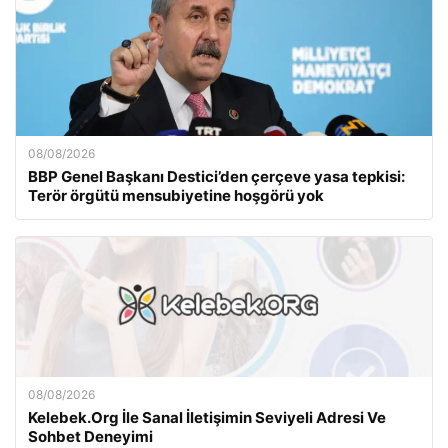
08/08/2026
BBP Genel Başkanı Destici’den çerçeve yasa tepkisi:
Terör örgütü mensubiyetine hoşgörü yok
08/08/2026
Kelebek.Org İle Sanal İletişimin Seviyeli Adresi Ve
Sohbet Deneyimi