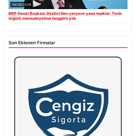
08/08/2026
BBP Genel Başkanı Destici’den çerçeve yasa tepkisi: Terör
örgütü mensubiyetine hoşgörü yok
Son Eklenen Firmalar