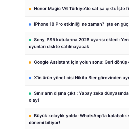
Honor Magic V6 Türkiye’de satışa çıktı: İşte fi
iPhone 18 Pro etkinliği ne zaman? İşte en güç
Sony, PS5 kutularına 2028 uyarısı ekledi: Yen
oyunları diskte satılmayacak
Google Assistant için yolun sonu: Geri dönü
X’in ürün yöneticisi Nikita Bier görevinden ayr
Sınırların dışına çıktı: Yapay zeka dünyasında
olay!
Büyük kolaylık yolda: WhatsApp’ta kalabalık s
dönemi bitiyor!