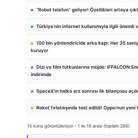
“Robot telefon” geliyor! Özellikleri ortaya çıkt
Türkiye’nin internet kullanımıyla ilgili önemli 
100 bin yönlendiricide arka kapı: Her 35 sani
kuruyor
Dizi ve film tutkunlarına müjde: iFFALCON S
indirimde
SpaceX’in halka arz sonrası ilk bilançosu açık
Roket fırlatılışında test edildi! Oppo’nun yeni 
15 konu görüntüleniyor - 1 ile 15 arası (toplam 296)