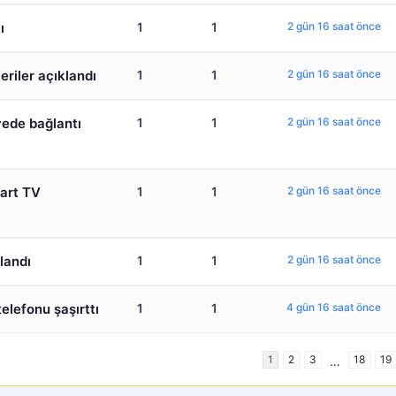
ı
1
1
2 gün 16 saat önce
veriler açıklandı
1
1
2 gün 16 saat önce
yede bağlantı
1
1
2 gün 16 saat önce
mart TV
1
1
2 gün 16 saat önce
landı
1
1
2 gün 16 saat önce
telefonu şaşırttı
1
1
4 gün 16 saat önce
1
2
3
18
19
…