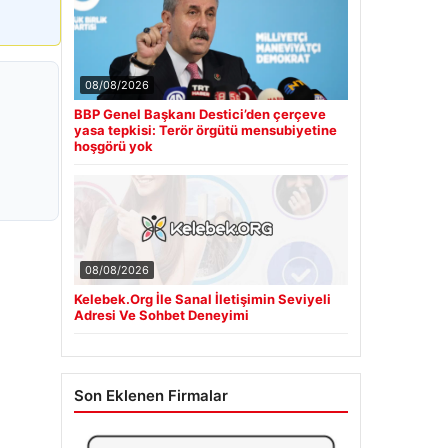
08/08/2026
BBP Genel Başkanı Destici’den çerçeve
yasa tepkisi: Terör örgütü mensubiyetine
hoşgörü yok
08/08/2026
Kelebek.Org İle Sanal İletişimin Seviyeli
Adresi Ve Sohbet Deneyimi
Son Eklenen Firmalar