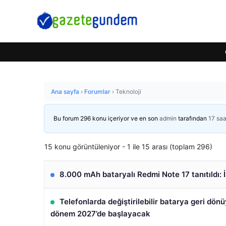
Ana sayfa
›
Forumlar
›
Teknoloji
Bu forum 296 konu içeriyor ve en son
admin
tarafından
17 sa
15 konu görüntüleniyor - 1 ile 15 arası (toplam 296)
8.000 mAh bataryalı Redmi Note 17 tanıtıldı: İ
Telefonlarda değiştirilebilir batarya geri dön
dönem 2027’de başlayacak