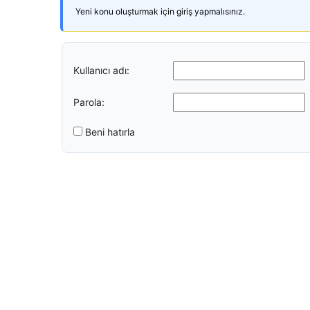
Yeni konu oluşturmak için giriş yapmalısınız.
Kullanıcı adı:
Parola:
Beni hatırla