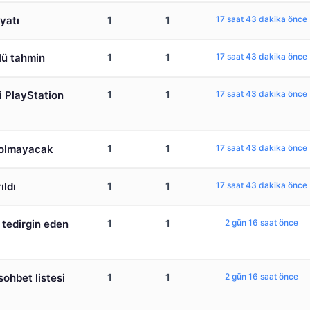
yatı
1
1
17 saat 43 dakika önce
lü tahmin
1
1
17 saat 43 dakika önce
i PlayStation
1
1
17 saat 43 dakika önce
ş olmayacak
1
1
17 saat 43 dakika önce
ıldı
1
1
17 saat 43 dakika önce
 tedirgin eden
1
1
2 gün 16 saat önce
ohbet listesi
1
1
2 gün 16 saat önce