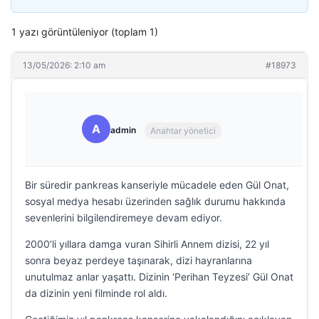
1 yazı görüntüleniyor (toplam 1)
13/05/2026: 2:10 am
#18973
A
admin
Anahtar yönetici
Bir süredir pankreas kanseriyle mücadele eden Gül Onat,
sosyal medya hesabı üzerinden sağlık durumu hakkında
sevenlerini bilgilendiremeye devam ediyor.
2000’li yıllara damga vuran Sihirli Annem dizisi, 22 yıl
sonra beyaz perdeye taşınarak, dizi hayranlarına
unutulmaz anlar yaşattı. Dizinin ‘Perihan Teyzesi’ Gül Onat
da dizinin yeni filminde rol aldı.