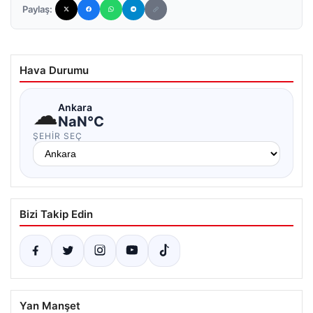
Paylaş:
Hava Durumu
☁
Ankara
NaN°C
ŞEHIR SEÇ
Bizi Takip Edin
Yan Manşet