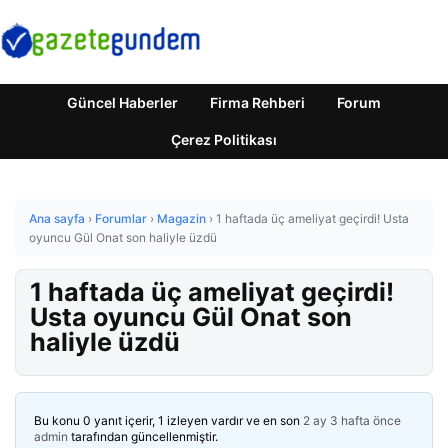
Güncel Haberler
Firma Rehberi
Forum
Çerez Politikası
Ana sayfa
›
Forumlar
›
Magazin
›
1 haftada üç ameliyat geçirdi! Usta
oyuncu Gül Onat son haliyle üzdü
1 haftada üç ameliyat geçirdi!
Usta oyuncu Gül Onat son
haliyle üzdü
Bu konu 0 yanıt içerir, 1 izleyen vardır ve en son
2 ay 3 hafta önce
admin
tarafından güncellenmiştir.