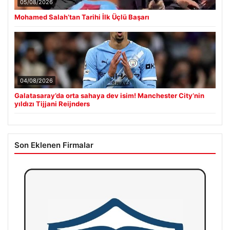
05/08/2026
Mohamed Salah’tan Tarihi İlk Üçlü Başarı
04/08/2026
Galatasaray’da orta sahaya dev isim! Manchester City’nin
yıldızı Tijjani Reijnders
Son Eklenen Firmalar