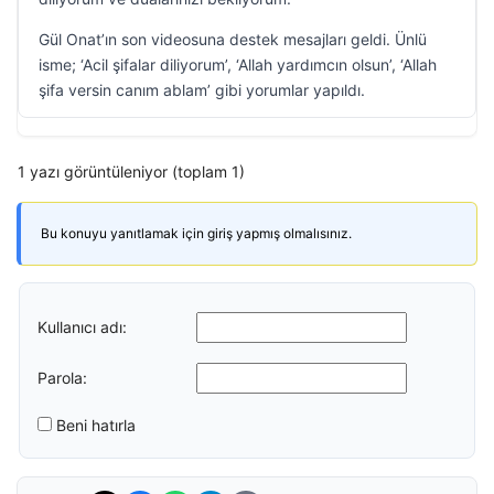
Gül Onat’ın son videosuna destek mesajları geldi. Ünlü
isme; ‘Acil şifalar diliyorum’, ‘Allah yardımcın olsun’, ‘Allah
şifa versin canım ablam’ gibi yorumlar yapıldı.
1 yazı görüntüleniyor (toplam 1)
Bu konuyu yanıtlamak için giriş yapmış olmalısınız.
Kullanıcı adı:
Parola:
Beni hatırla