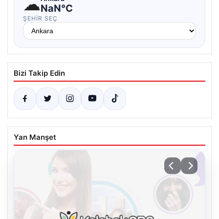
☁
NaN°C
ŞEHIR SEÇ
Bizi Takip Edin
Yan Manşet