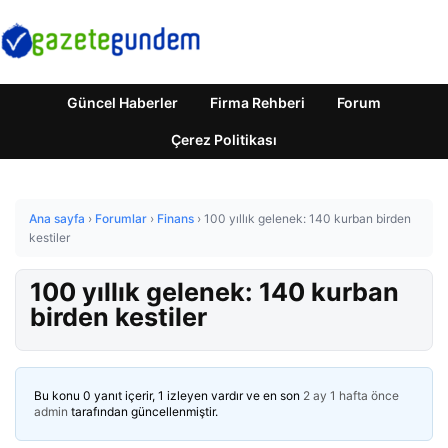
Güncel Haberler
Firma Rehberi
Forum
Çerez Politikası
Ana sayfa
›
Forumlar
›
Finans
›
100 yıllık gelenek: 140 kurban birden
kestiler
100 yıllık gelenek: 140 kurban
birden kestiler
Bu konu 0 yanıt içerir, 1 izleyen vardır ve en son
2 ay 1 hafta önce
admin
tarafından güncellenmiştir.