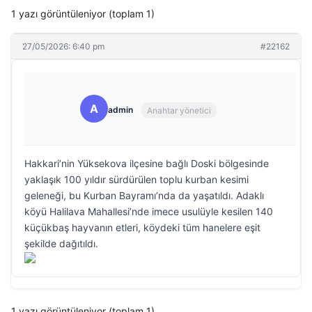
1 yazı görüntüleniyor (toplam 1)
27/05/2026: 6:40 pm
#22162
A
admin
Anahtar yönetici
Hakkari’nin Yüksekova ilçesine bağlı Doski bölgesinde
yaklaşık 100 yıldır sürdürülen toplu kurban kesimi
geleneği, bu Kurban Bayramı’nda da yaşatıldı. Adaklı
köyü Halilava Mahallesi’nde imece usulüyle kesilen 140
küçükbaş hayvanın etleri, köydeki tüm hanelere eşit
şekilde dağıtıldı.
1 yazı görüntüleniyor (toplam 1)