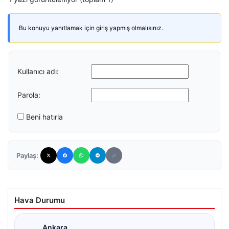
Bu konuyu yanıtlamak için giriş yapmış olmalısınız.
Kullanıcı adı:
Parola:
Beni hatırla
Paylaş:
Hava Durumu
Ankara