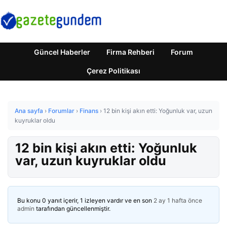
Güncel Haberler
Firma Rehberi
Forum
Çerez Politikası
Ana sayfa
›
Forumlar
›
Finans
›
12 bin kişi akın etti: Yoğunluk var, uzun
kuyruklar oldu
12 bin kişi akın etti: Yoğunluk
var, uzun kuyruklar oldu
Bu konu 0 yanıt içerir, 1 izleyen vardır ve en son
2 ay 1 hafta önce
admin
tarafından güncellenmiştir.