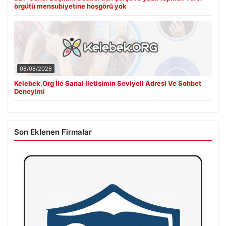
örgütü mensubiyetine hoşgörü yok
08/08/2026
Kelebek.Org İle Sanal İletişimin Seviyeli Adresi Ve Sohbet
Deneyimi
Son Eklenen Firmalar