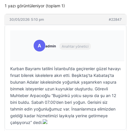
1 yazı görüntüleniyor (toplam 1)
30/05/2026: 5:10 pm
#22847
A
admin
Anahtar yönetici
Kurban Bayramı tatilini İstanbul’da geçirenler güzel havayı
fırsat bilerek iskelelere akın etti. Beşiktaş’ta Kabataş’ta
bulunan Adalar iskelesinde yoğunluk yaşanırken vapura
binmek isteyenler uzun kuyruklar oluşturdu. Görevli
Muhteber Arpacıoğlu “Bugünkü yolcu sayısı da şu an 12
bini buldu. Sabah 07.00’den beri yoğun. Gerisini siz
tahmin edin yoğunluğumuz var. İnsanlarımıza elimizden
geldiği kadar hizmetimizi layıkıyla yerine getirmeye
çalışıyoruz” dedi.