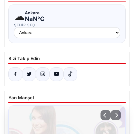
☁
Ankara
NaN°C
ŞEHIR SEÇ
Bizi Takip Edin
Yan Manşet