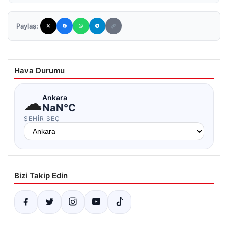
Paylaş:
Hava Durumu
☁
Ankara
NaN°C
ŞEHIR SEÇ
Bizi Takip Edin