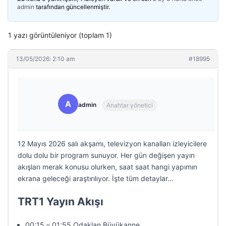
admin
tarafından güncellenmiştir.
1 yazı görüntüleniyor (toplam 1)
13/05/2026: 2:10 am
#18995
A
admin
Anahtar yönetici
12 Mayıs 2026 salı akşamı, televizyon kanalları izleyicilere
dolu dolu bir program sunuyor. Her gün değişen yayın
akışları merak konusu olurken, saat saat hangi yapımın
ekrana geleceği araştırılıyor. İşte tüm detaylar…
TRT1 Yayın Akışı
00:15 – 01:55 Odaklan Büyükanne