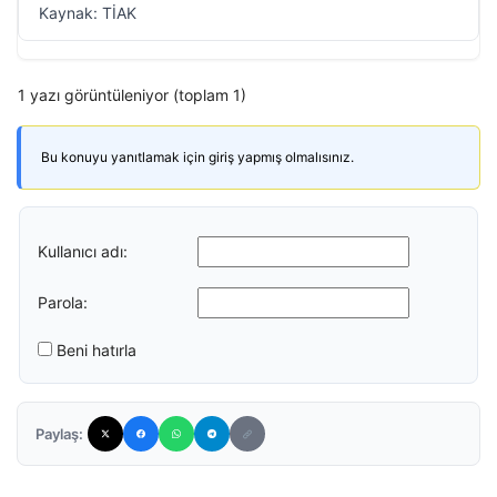
Kaynak: TİAK
1 yazı görüntüleniyor (toplam 1)
Bu konuyu yanıtlamak için giriş yapmış olmalısınız.
Kullanıcı adı:
Parola:
Beni hatırla
Paylaş: