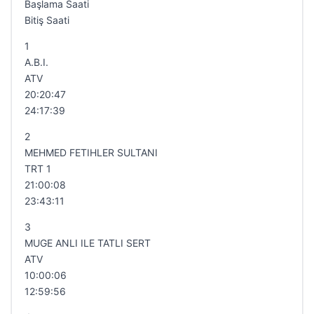
Başlama Saati
Bitiş Saati
1
A.B.I.
ATV
20:20:47
24:17:39
2
MEHMED FETIHLER SULTANI
TRT 1
21:00:08
23:43:11
3
MUGE ANLI ILE TATLI SERT
ATV
10:00:06
12:59:56