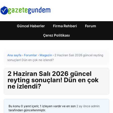
Güncel Haberler
Firma Rehberi
Forum
Çerez Politikası
Ana sayfa
›
Forumlar
›
Magazin
›
2 Haziran Salı 2026 güncel reyting
sonuçları! Dün en çok ne izlendi?
2 Haziran Salı 2026 güncel
reyting sonuçları! Dün en çok
ne izlendi?
Bu konu 0 yanıt içerir, 1 izleyen vardır ve en son
2 ay önce
admin
tarafından güncellenmiştir.