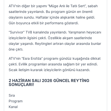
ATV’nin diğer bir yapımı “Müge Anlı ile Tatlı Sert”, sabah
saatlerinde yayınlandı. Bu program günün en önemli
olaylarını sundu. Haftalar içinde alışkanlık haline geldi.
Gün boyunca etkili bir performans gösterdi.
“Survivor” TV8 kanalında yayınlandı. Yarışmanın heyecanı
izleyicilerin ilgisini çekti. Özellikle akşam saatlerinde
olaylar yaşandı. Reytingleri artıran olaylar arasında bunlar
öne çıktı.
ATV’nin “Esra Erol’da” programı gündüz kuşağında dikkat
çekti. Evlilik programları arasında sağlam bir yer edindi.
Sıcak iletişim kurarak izleyicilerin gönlünü kazandı.
2 HAZİRAN SALI 2026 GÜNCEL REYTİNG
SONUÇLARI!
Sıra
Program
Kanal