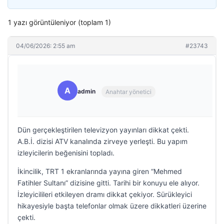
1 yazı görüntüleniyor (toplam 1)
04/06/2026: 2:55 am
#23743
A
admin
Anahtar yönetici
Dün gerçekleştirilen televizyon yayınları dikkat çekti.
A.B.İ. dizisi ATV kanalında zirveye yerleşti. Bu yapım
izleyicilerin beğenisini topladı.
İkincilik, TRT 1 ekranlarında yayına giren “Mehmed
Fatihler Sultanı” dizisine gitti. Tarihi bir konuyu ele alıyor.
İzleyicilileri etkileyen dramı dikkat çekiyor. Sürükleyici
hikayesiyle başta telefonlar olmak üzere dikkatleri üzerine
çekti.