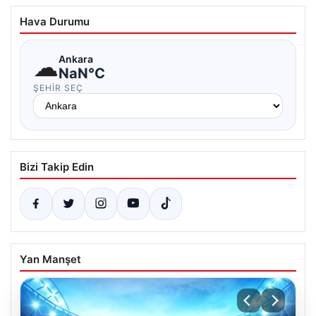
Hava Durumu
☁
Ankara
NaN°C
ŞEHIR SEÇ
Bizi Takip Edin
Yan Manşet