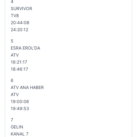
4
SURVIVOR
TV8
20:44:08
24:20:12
5
ESRA EROL’DA
ATV
16:21:17
18:46:17
6
ATV ANA HABER
ATV
19:00:06
19:49:53
7
GELIN
KANAL 7