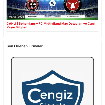
06/08/2026
CANLI | Bohemians – FC Midtjylland Maç Detayları ve Canlı
Yayın Bilgileri
Son Eklenen Firmalar