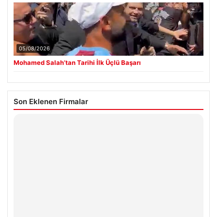
05/08/2026
Mohamed Salah’tan Tarihi İlk Üçlü Başarı
Son Eklenen Firmalar