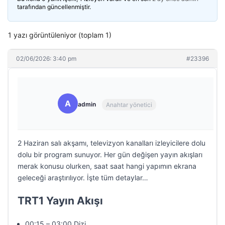
tarafından güncellenmiştir.
1 yazı görüntüleniyor (toplam 1)
02/06/2026: 3:40 pm
#23396
A
admin
Anahtar yönetici
2 Haziran salı akşamı, televizyon kanalları izleyicilere dolu
dolu bir program sunuyor. Her gün değişen yayın akışları
merak konusu olurken, saat saat hangi yapımın ekrana
geleceği araştırılıyor. İşte tüm detaylar…
TRT1 Yayın Akışı
00:15 – 03:00 Dizi