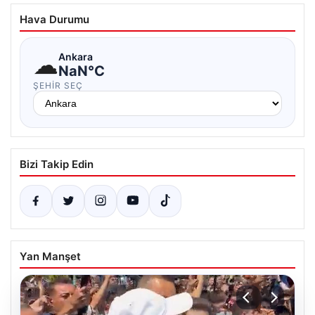
Hava Durumu
☁
Ankara
NaN°C
ŞEHIR SEÇ
Bizi Takip Edin
Yan Manşet