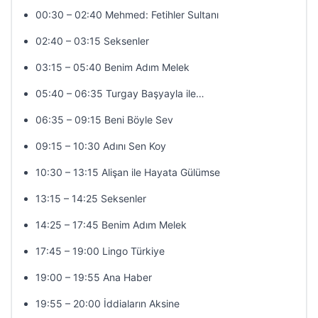
00:30 – 02:40 Mehmed: Fetihler Sultanı
02:40 – 03:15 Seksenler
03:15 – 05:40 Benim Adım Melek
05:40 – 06:35 Turgay Başyayla ile…
06:35 – 09:15 Beni Böyle Sev
09:15 – 10:30 Adını Sen Koy
10:30 – 13:15 Alişan ile Hayata Gülümse
13:15 – 14:25 Seksenler
14:25 – 17:45 Benim Adım Melek
17:45 – 19:00 Lingo Türkiye
19:00 – 19:55 Ana Haber
19:55 – 20:00 İddiaların Aksine