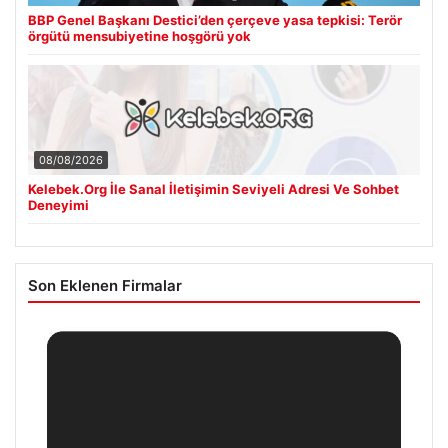
08/08/2026
Kelebek.Org İle Sanal İletişimin Seviyeli Adresi Ve Sohbet
Deneyimi
Son Eklenen Firmalar