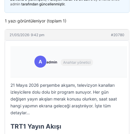
admin
tarafından güncellenmiştir.
1 yazı görüntüleniyor (toplam 1)
21/05/2026: 9:42 pm
#20780
A
admin
Anahtar yönetici
21 Mayıs 2026 perşembe akşamı, televizyon kanalları
izleyicilere dolu dolu bir program sunuyor. Her gün
değişen yayın akışları merak konusu olurken, saat saat
hangi yapımın ekrana geleceği araştırılıyor. İşte tüm
detaylar…
TRT1 Yayın Akışı