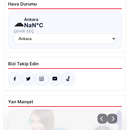
Hava Durumu
☁
Ankara
NaN°C
ŞEHIR SEÇ
Bizi Takip Edin
Yan Manşet