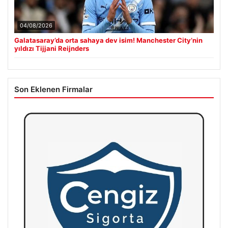
04/08/2026
Galatasaray’da orta sahaya dev isim! Manchester City’nin
yıldızı Tijjani Reijnders
Son Eklenen Firmalar