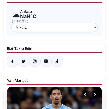
☁
Ankara
NaN°C
ŞEHIR SEÇ
Bizi Takip Edin
Yan Manşet