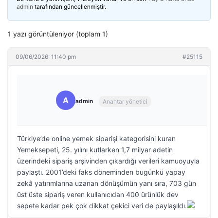
admin
tarafından güncellenmiştir.
1 yazı görüntüleniyor (toplam 1)
09/06/2026: 11:40 pm
#25115
A
admin
Anahtar yönetici
Türkiye’de online yemek siparişi kategorisini kuran
Yemeksepeti, 25. yılını kutlarken 1,7 milyar adetin
üzerindeki sipariş arşivinden çıkardığı verileri kamuoyuyla
paylaştı. 2001’deki faks döneminden bugünkü yapay
zekâ yatırımlarına uzanan dönüşümün yanı sıra, 703 gün
üst üste sipariş veren kullanıcıdan 400 ürünlük dev
sepete kadar pek çok dikkat çekici veri de paylaşıldı.