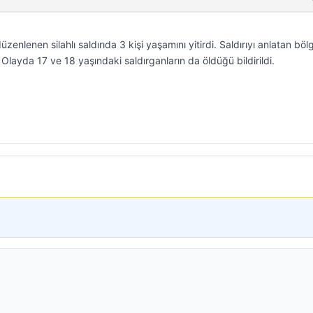
enlenen silahlı saldırıda 3 kişi yaşamını yitirdi. Saldırıyı anlatan böl
Olayda 17 ve 18 yaşındaki saldırganların da öldüğü bildirildi.