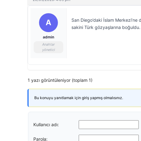
San Diego’daki İslam Merkezi’ne düz
A
sakini Türk gözyaşlarına boğuldu. 
admin
Anahtar
yönetici
1 yazı görüntüleniyor (toplam 1)
Bu konuyu yanıtlamak için giriş yapmış olmalısınız.
Kullanıcı adı:
Parola: