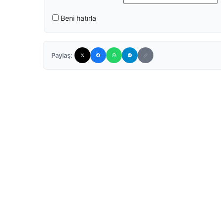
Beni hatırla
Paylaş: