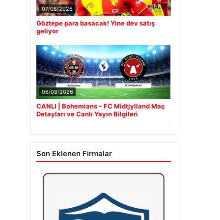
07/08/2026
Göztepe para basacak! Yine dev satış
geliyor
06/08/2026
CANLI | Bohemians – FC Midtjylland Maç
Detayları ve Canlı Yayın Bilgileri
Son Eklenen Firmalar