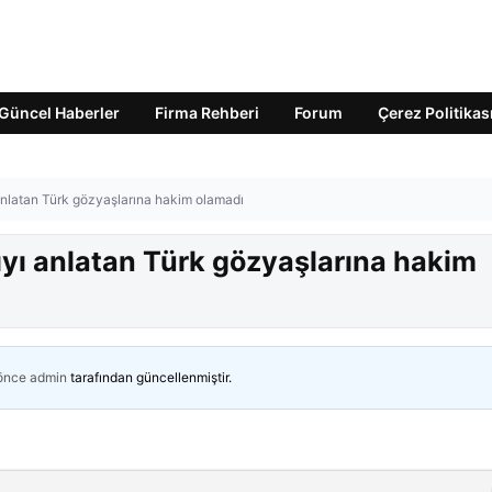
Güncel Haberler
Firma Rehberi
Forum
Çerez Politikas
ı anlatan Türk gözyaşlarına hakim olamadı
rıyı anlatan Türk gözyaşlarına hakim
 önce
admin
tarafından güncellenmiştir.