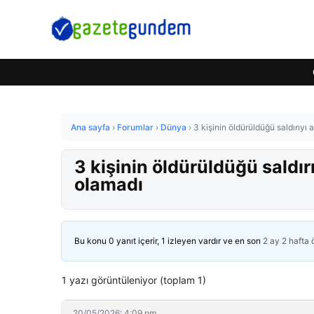
Ana sayfa
›
Forumlar
›
Dünya
›
3 kişinin öldürüldüğü saldırıy
3 kişinin öldürüldüğü saldı
olamadı
Bu konu 0 yanıt içerir, 1 izleyen vardır ve en son
2 ay 2 hafta
1 yazı görüntüleniyor (toplam 1)
20/05/2026: 4:09 pm