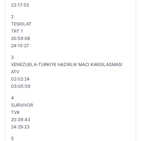
23:17:55
2
TESKILAT
TRT 1
20:59:08
24:15:27
3
VENEZUELA-TURKIYE HAZIRLIK MACI KARSILASMASI
ATV
02:02:24
03:05:59
4
SURVIVOR
TV8
20:39:43
24:29:23
5