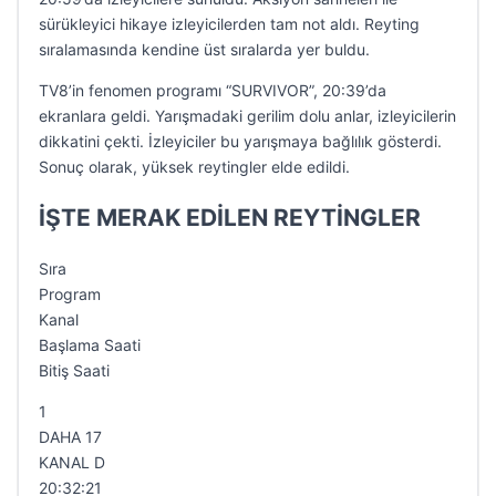
sürükleyici hikaye izleyicilerden tam not aldı. Reyting
sıralamasında kendine üst sıralarda yer buldu.
TV8’in fenomen programı “SURVIVOR”, 20:39’da
ekranlara geldi. Yarışmadaki gerilim dolu anlar, izleyicilerin
dikkatini çekti. İzleyiciler bu yarışmaya bağlılık gösterdi.
Sonuç olarak, yüksek reytingler elde edildi.
İŞTE MERAK EDİLEN REYTİNGLER
Sıra
Program
Kanal
Başlama Saati
Bitiş Saati
1
DAHA 17
KANAL D
20:32:21