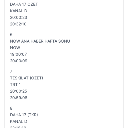
DAHA 17 OZET
KANAL D
20:00:23
20:32:10
6
NOW ANA HABER HAFTA SONU
NOW
19:00:07
20:00:09
7
TESKILAT (OZET)
TRT 1
20:00:25
20:59:08
8
DAHA 17 (TKR)
KANAL D
23:18:19