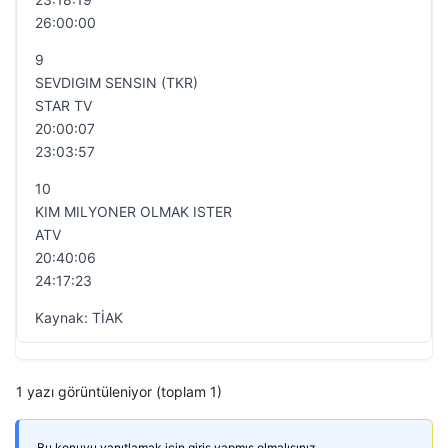
26:00:00
9
SEVDIGIM SENSIN (TKR)
STAR TV
20:00:07
23:03:57
10
KIM MILYONER OLMAK ISTER
ATV
20:40:06
24:17:23
Kaynak: TİAK
1 yazı görüntüleniyor (toplam 1)
Bu konuyu yanıtlamak için giriş yapmış olmalısınız.