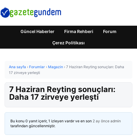
Güncel Haberler
Firma Rehberi
Forum
Çerez Politikası
Ana sayfa
›
Forumlar
›
Magazin
›
7 Haziran Reyting sonuçları: Daha
17 zirveye yerleşti
7 Haziran Reyting sonuçları:
Daha 17 zirveye yerleşti
Bu konu 0 yanıt içerir, 1 izleyen vardır ve en son
2 ay önce
admin
tarafından güncellenmiştir.