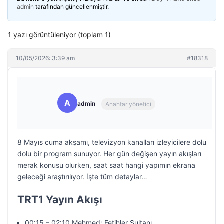
admin
tarafından güncellenmiştir.
1 yazı görüntüleniyor (toplam 1)
10/05/2026: 3:39 am
#18318
A
admin
Anahtar yönetici
8 Mayıs cuma akşamı, televizyon kanalları izleyicilere dolu
dolu bir program sunuyor. Her gün değişen yayın akışları
merak konusu olurken, saat saat hangi yapımın ekrana
geleceği araştırılıyor. İşte tüm detaylar…
TRT1 Yayın Akışı
00:15 – 02:10 Mehmed: Fetihler Sultanı