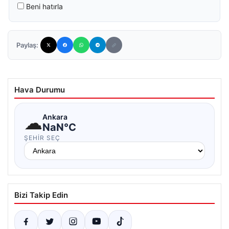
Beni hatırla
Paylaş:
Hava Durumu
☁
Ankara
NaN°C
ŞEHIR SEÇ
Bizi Takip Edin