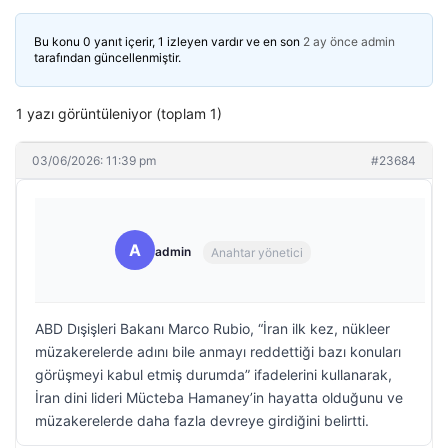
Bu konu 0 yanıt içerir, 1 izleyen vardır ve en son
2 ay önce
admin
tarafından güncellenmiştir.
1 yazı görüntüleniyor (toplam 1)
03/06/2026: 11:39 pm
#23684
A
admin
Anahtar yönetici
ABD Dışişleri Bakanı Marco Rubio, “İran ilk kez, nükleer
müzakerelerde adını bile anmayı reddettiği bazı konuları
görüşmeyi kabul etmiş durumda” ifadelerini kullanarak,
İran dini lideri Mücteba Hamaney’in hayatta olduğunu ve
müzakerelerde daha fazla devreye girdiğini belirtti.