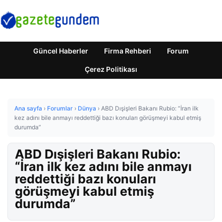
Güncel Haberler
Firma Rehberi
Forum
Çerez Politikası
Ana sayfa
›
Forumlar
›
Dünya
›
ABD Dışişleri Bakanı Rubio: “İran ilk
kez adını bile anmayı reddettiği bazı konuları görüşmeyi kabul etmiş
durumda”
ABD Dışişleri Bakanı Rubio:
“İran ilk kez adını bile anmayı
reddettiği bazı konuları
görüşmeyi kabul etmiş
durumda”