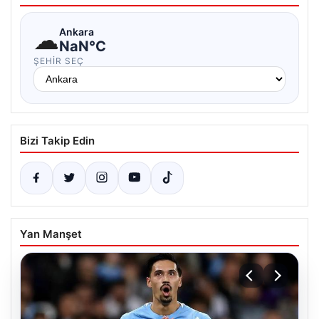
☁
Ankara
NaN°C
ŞEHIR SEÇ
Bizi Takip Edin
Yan Manşet