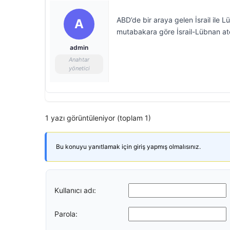
ABD’de bir araya gelen İsrail ile 
A
mutabakara göre İsrail-Lübnan at
admin
Anahtar
yönetici
1 yazı görüntüleniyor (toplam 1)
Bu konuyu yanıtlamak için giriş yapmış olmalısınız.
Kullanıcı adı:
Parola: