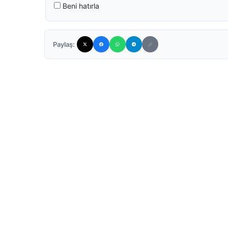
Beni hatırla
Paylaş: