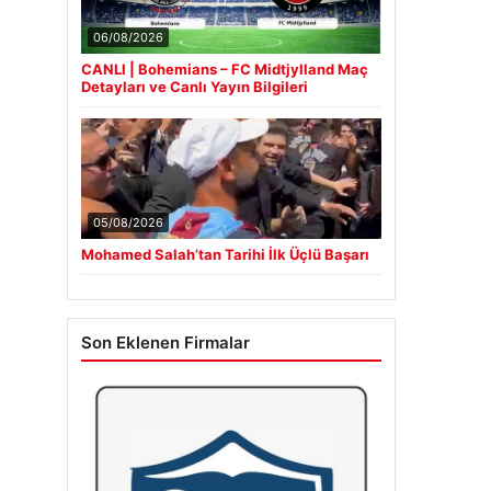
06/08/2026
CANLI | Bohemians – FC Midtjylland Maç
Detayları ve Canlı Yayın Bilgileri
05/08/2026
Mohamed Salah’tan Tarihi İlk Üçlü Başarı
Son Eklenen Firmalar