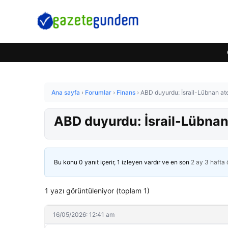
Ana sayfa
›
Forumlar
›
Finans
›
ABD duyurdu: İsrail-Lübnan ate
ABD duyurdu: İsrail-Lübnan 
Bu konu 0 yanıt içerir, 1 izleyen vardır ve en son
2 ay 3 hafta
1 yazı görüntüleniyor (toplam 1)
16/05/2026: 12:41 am