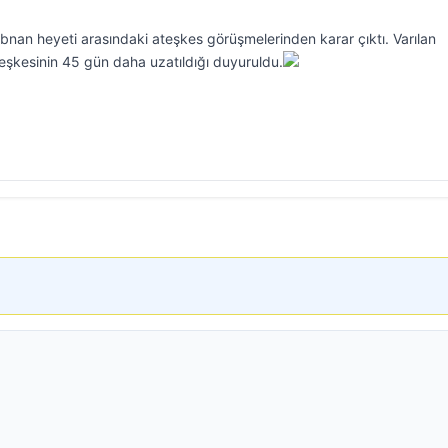
Lübnan heyeti arasındaki ateşkes görüşmelerinden karar çıktı. Varılan
eşkesinin 45 gün daha uzatıldığı duyuruldu.