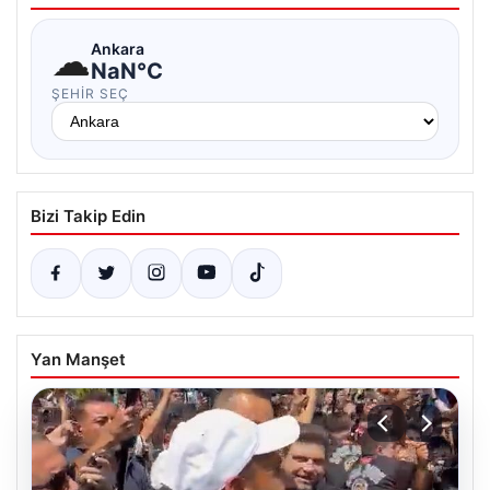
☁
Ankara
NaN°C
ŞEHIR SEÇ
Bizi Takip Edin
Yan Manşet