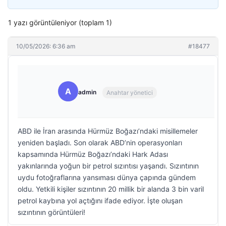
1 yazı görüntüleniyor (toplam 1)
10/05/2026: 6:36 am
#18477
A
admin
Anahtar yönetici
ABD ile İran arasında Hürmüz Boğazı’ndaki misillemeler
yeniden başladı. Son olarak ABD’nin operasyonları
kapsamında Hürmüz Boğazı’ndaki Hark Adası
yakınlarında yoğun bir petrol sızıntısı yaşandı. Sızıntının
uydu fotoğraflarına yansıması dünya çapında gündem
oldu. Yetkili kişiler sızıntının 20 millik bir alanda 3 bin varil
petrol kaybına yol açtığını ifade ediyor. İşte oluşan
sızıntının görüntüleri!