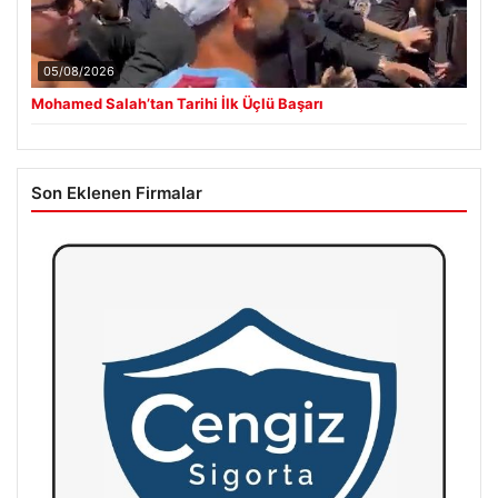
05/08/2026
Mohamed Salah’tan Tarihi İlk Üçlü Başarı
Son Eklenen Firmalar