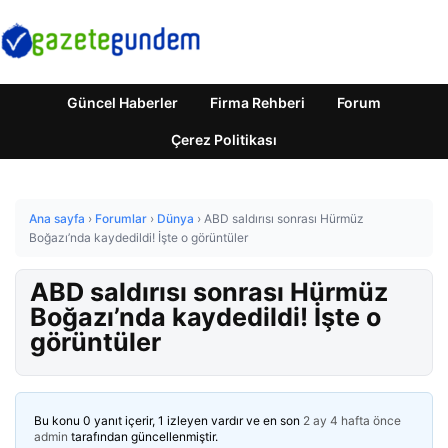
Güncel Haberler
Firma Rehberi
Forum
Çerez Politikası
Ana sayfa
›
Forumlar
›
Dünya
›
ABD saldırısı sonrası Hürmüz
Boğazı’nda kaydedildi! İşte o görüntüler
ABD saldırısı sonrası Hürmüz
Boğazı’nda kaydedildi! İşte o
görüntüler
Bu konu 0 yanıt içerir, 1 izleyen vardır ve en son
2 ay 4 hafta önce
admin
tarafından güncellenmiştir.