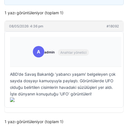
1 yazı görüntüleniyor (toplam 1)
08/05/2026: 4:36 pm
#18092
A
admin
Anahtar yönetici
ABD’de Savaş Bakanlığı ‘yabancı yaşamı’ belgeleyen çok
sayıda dosyayı kamuoyuyla paylaştı. Görüntülerde UFO
olduğu belirtilen cisimlerin havadaki süzülüşleri yer aldı.
İşte dünyanın konuşutuğu ‘UFO’ görüntüleri!
1 yazı görüntüleniyor (toplam 1)