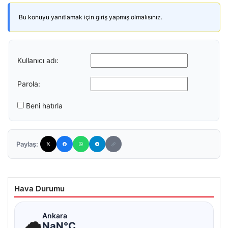
Bu konuyu yanıtlamak için giriş yapmış olmalısınız.
Kullanıcı adı:
Parola:
Beni hatırla
Paylaş:
Hava Durumu
☁
Ankara
NaN°C