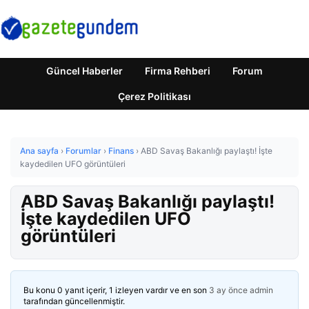
Güncel Haberler
Firma Rehberi
Forum
Çerez Politikası
Ana sayfa
›
Forumlar
›
Finans
›
ABD Savaş Bakanlığı paylaştı! İşte
kaydedilen UFO görüntüleri
ABD Savaş Bakanlığı paylaştı!
İşte kaydedilen UFO
görüntüleri
Bu konu 0 yanıt içerir, 1 izleyen vardır ve en son
3 ay önce
admin
tarafından güncellenmiştir.