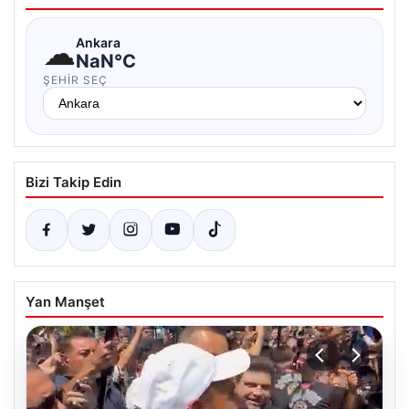
☁
Ankara
NaN°C
ŞEHIR SEÇ
Bizi Takip Edin
Yan Manşet