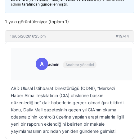
admin
tarafından güncellenmiştir.
1 yazı görüntüleniyor (toplam 1)
16/05/2026: 6:25 pm
#19744
A
admin
Anahtar yönetici
ABD Ulusal İstihbarat Direktörlüğü (ODNI), “Merkezi
Haber Alma Teşkilatının (CIA) ofislerine baskın
düzenlediğine” dair haberlerin gerçek olmadığını bildirdi.
Konu, Daily Mail gazetesinin geçen yıl CIA’nın okuma
odasına zihin kontrolü üzerine yapılan araştırmalarla ilgili
yeni bir raporun eklendiğini belirten bir makale
yayımlamasının ardından yeniden gündeme gelmişti.