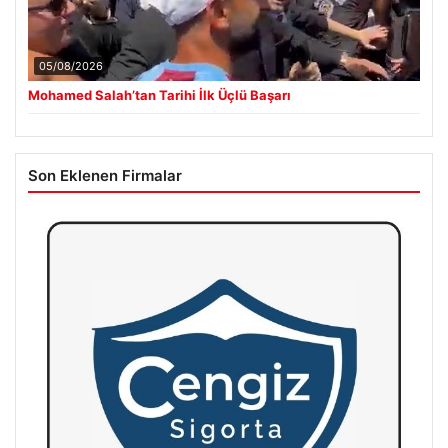
05/08/2026
Mohamed Salah’tan Tarihi İlk Üçlü Başarı
Son Eklenen Firmalar