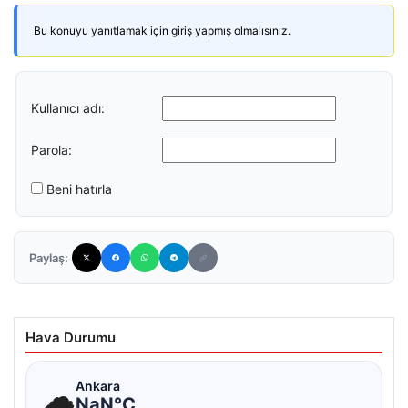
Bu konuyu yanıtlamak için giriş yapmış olmalısınız.
Kullanıcı adı:
Parola:
Beni hatırla
Paylaş:
Hava Durumu
☁
Ankara
NaN°C