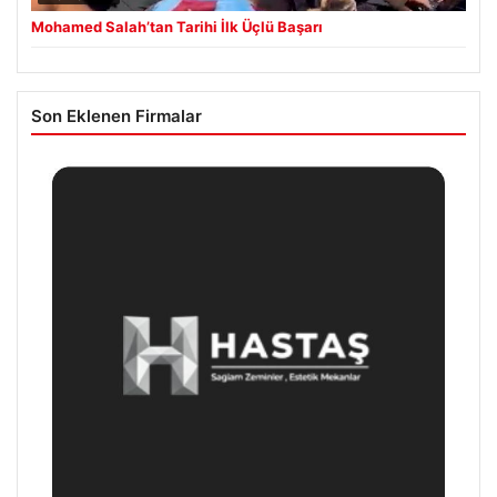
Mohamed Salah’tan Tarihi İlk Üçlü Başarı
Son Eklenen Firmalar