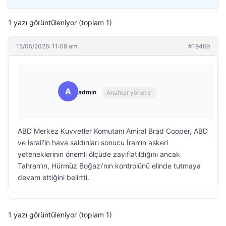
1 yazı görüntüleniyor (toplam 1)
15/05/2026: 11:09 am
#19469
A
admin
Anahtar yönetici
ABD Merkez Kuvvetler Komutanı Amiral Brad Cooper, ABD
ve İsrail’in hava saldırıları sonucu İran’ın askeri
yeteneklerinin önemli ölçüde zayıflatıldığını ancak
Tahran’ın, Hürmüz Boğazı’nın kontrolünü elinde tutmaya
devam ettiğini belirtti.
1 yazı görüntüleniyor (toplam 1)