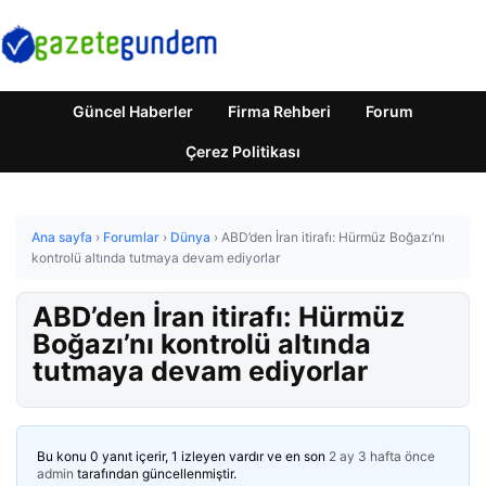
Güncel Haberler
Firma Rehberi
Forum
Çerez Politikası
Ana sayfa
›
Forumlar
›
Dünya
›
ABD’den İran itirafı: Hürmüz Boğazı’nı
kontrolü altında tutmaya devam ediyorlar
ABD’den İran itirafı: Hürmüz
Boğazı’nı kontrolü altında
tutmaya devam ediyorlar
Bu konu 0 yanıt içerir, 1 izleyen vardır ve en son
2 ay 3 hafta önce
admin
tarafından güncellenmiştir.