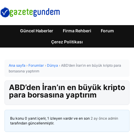
Güncel Haberler
Firma Rehberi
Forum
Çerez Politikası
Ana sayfa
›
Forumlar
›
Dünya
›
ABD’den İran’ın en büyük kripto para
borsasına yaptırım
ABD’den İran’ın en büyük kripto
para borsasına yaptırım
Bu konu 0 yanıt içerir, 1 izleyen vardır ve en son
2 ay önce
admin
tarafından güncellenmiştir.