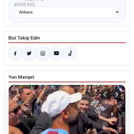
ŞEHIR SEÇ
Bizi Takip Edin
Yan Manşet