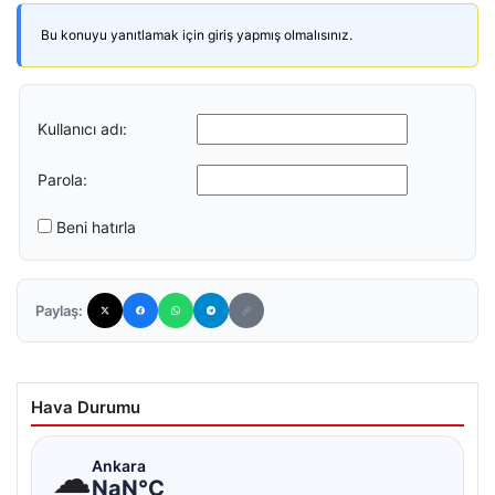
Bu konuyu yanıtlamak için giriş yapmış olmalısınız.
Kullanıcı adı:
Parola:
Beni hatırla
Paylaş:
Hava Durumu
☁
Ankara
NaN°C