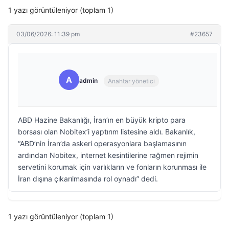
1 yazı görüntüleniyor (toplam 1)
03/06/2026: 11:39 pm
#23657
A
admin
Anahtar yönetici
ABD Hazine Bakanlığı, İran’ın en büyük kripto para
borsası olan Nobitex’i yaptırım listesine aldı. Bakanlık,
“ABD’nin İran’da askeri operasyonlara başlamasının
ardından Nobitex, internet kesintilerine rağmen rejimin
servetini korumak için varlıkların ve fonların korunması ile
İran dışına çıkarılmasında rol oynadı” dedi.
1 yazı görüntüleniyor (toplam 1)