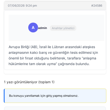
07/06/2026: 9:24 pm
#24586
A
admin
Anahtar yönetici
Avrupa Birliği (AB), İsrail ile Lübnan arasındaki ateşkes
anlaşmasının kalıcı barış ve güvenliğin tesis edilmesi için
önemli bir fırsat olduğunu belirterek, taraflara “anlaşma
hükümlerine tam olarak uyma” çağrısında bulundu.
1 yazı görüntüleniyor (toplam 1)
Bu konuyu yanıtlamak için giriş yapmış olmalısınız.