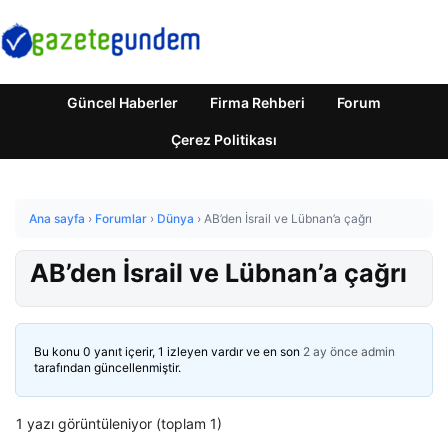
Güncel Haberler
Firma Rehberi
Forum
Çerez Politikası
Ana sayfa
›
Forumlar
›
Dünya
›
AB’den İsrail ve Lübnan’a çağrı
AB’den İsrail ve Lübnan’a çağrı
Bu konu 0 yanıt içerir, 1 izleyen vardır ve en son
2 ay önce
admin
tarafından güncellenmiştir.
1 yazı görüntüleniyor (toplam 1)