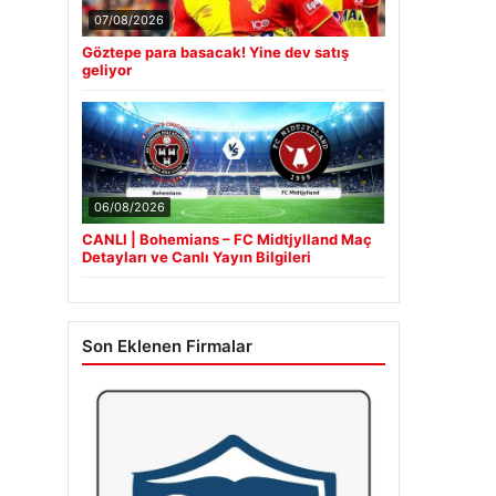
07/08/2026
Göztepe para basacak! Yine dev satış
geliyor
06/08/2026
CANLI | Bohemians – FC Midtjylland Maç
Detayları ve Canlı Yayın Bilgileri
Son Eklenen Firmalar