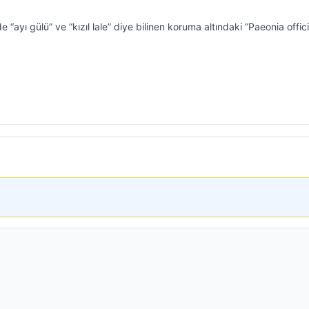
e “ayı gülü” ve “kızıl lale” diye bilinen koruma altındaki “Paeonia offici