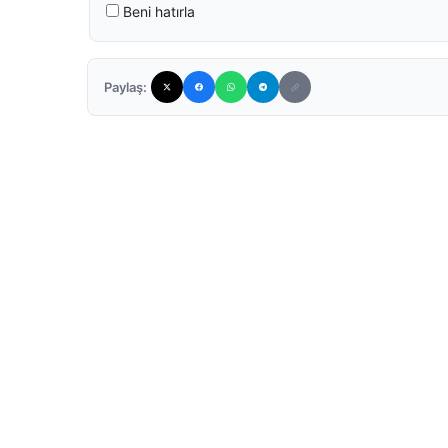
Beni hatırla
Paylaş: