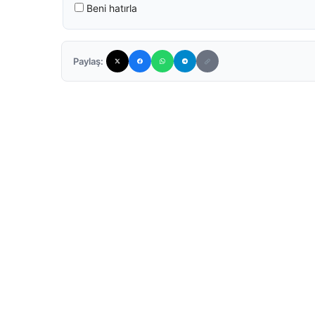
Beni hatırla
Paylaş: