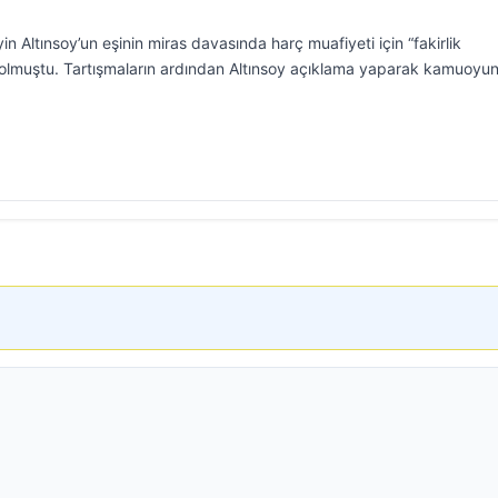
in Altınsoy’un eşinin miras davasında harç muafiyeti için “fakirlik
m olmuştu. Tartışmaların ardından Altınsoy açıklama yaparak kamuoyu