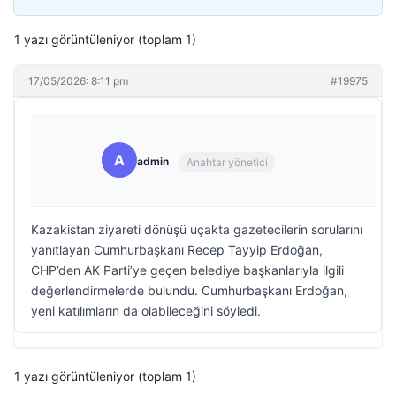
1 yazı görüntüleniyor (toplam 1)
17/05/2026: 8:11 pm
#19975
A
admin
Anahtar yönetici
Kazakistan ziyareti dönüşü uçakta gazetecilerin sorularını
yanıtlayan Cumhurbaşkanı Recep Tayyip Erdoğan,
CHP’den AK Parti’ye geçen belediye başkanlarıyla ilgili
değerlendirmelerde bulundu. Cumhurbaşkanı Erdoğan,
yeni katılımların da olabileceğini söyledi.
1 yazı görüntüleniyor (toplam 1)