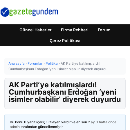
Güncel Haberler
Firma Rehberi
Forum
Çerez Politikası
Ana sayfa
›
Forumlar
›
Politika
›
AK Parti’ye katılmışlardı!
Cumhurbaşkanı Erdoğan ‘yeni isimler olabilir’ diyerek duyurdu
AK Parti’ye katılmışlardı!
Cumhurbaşkanı Erdoğan ‘yeni
isimler olabilir’ diyerek duyurdu
Bu konu 0 yanıt içerir, 1 izleyen vardır ve en son
2 ay 3 hafta önce
admin
tarafından güncellenmiştir.