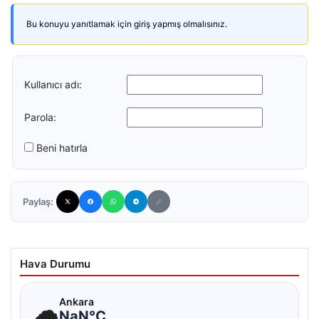
Bu konuyu yanıtlamak için giriş yapmış olmalısınız.
Kullanıcı adı:
Parola:
Beni hatırla
Paylaş:
Hava Durumu
☁
Ankara
NaN°C