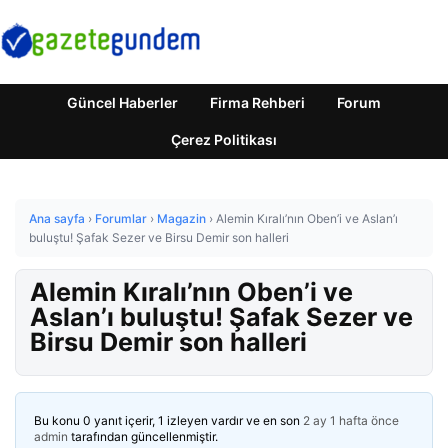
Güncel Haberler
Firma Rehberi
Forum
Çerez Politikası
Ana sayfa
›
Forumlar
›
Magazin
›
Alemin Kıralı’nın Oben’i ve Aslan’ı
buluştu! Şafak Sezer ve Birsu Demir son halleri
Alemin Kıralı’nın Oben’i ve
Aslan’ı buluştu! Şafak Sezer ve
Birsu Demir son halleri
Bu konu 0 yanıt içerir, 1 izleyen vardır ve en son
2 ay 1 hafta önce
admin
tarafından güncellenmiştir.