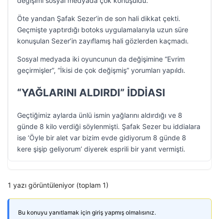
değişimi sosyal medyada çok konuşuldu.
Öte yandan Şafak Sezer’in de son hali dikkat çekti.
Geçmişte yaptırdığı botoks uygulamalarıyla uzun süre
konuşulan Sezer’in zayıflamış hali gözlerden kaçmadı.
Sosyal medyada iki oyuncunun da değişimine “Evrim
geçirmişler”, “İkisi de çok değişmiş” yorumları yapıldı.
“YAĞLARINI ALDIRDI” İDDİASI
Geçtiğimiz aylarda ünlü ismin yağlarını aldırdığı ve 8
günde 8 kilo verdiği söylenmişti. Şafak Sezer bu iddialara
ise ‘Öyle bir alet var bizim evde gidiyorum 8 günde 8
kere şişip geliyorum’ diyerek esprili bir yanıt vermişti.
1 yazı görüntüleniyor (toplam 1)
Bu konuyu yanıtlamak için giriş yapmış olmalısınız.