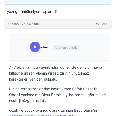
1 yazı görüntüleniyor (toplam 1)
01/06/2026: 4:25 am
#23054
A
admin
Anahtar yönetici
ATV ekranlarında yayınlandığı dönemde geniş bir hayran
kitlesine ulaşan Alemin Kıralı dizisinin unutulmaz
karakterleri yeniden buluştu.
Dizide Aslan karakterine hayat veren Şafak Sezer ile
Oben’i canlandıran Birsu Demir’in yıllar sonraki görüntüleri
nostalji rüzgarı estirdi.
Özellikle çocuk oyuncu olarak tanınan Birsu Demir’in