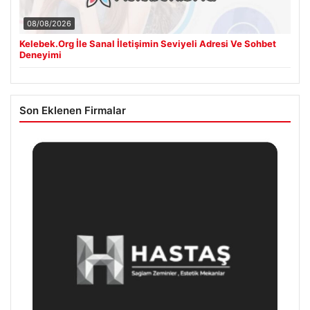
08/08/2026
Kelebek.Org İle Sanal İletişimin Seviyeli Adresi Ve Sohbet
Deneyimi
Son Eklenen Firmalar