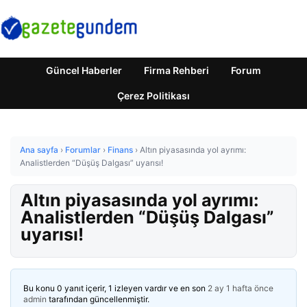
Güncel Haberler
Firma Rehberi
Forum
Çerez Politikası
Ana sayfa
›
Forumlar
›
Finans
›
Altın piyasasında yol ayrımı:
Analistlerden “Düşüş Dalgası” uyarısı!
Altın piyasasında yol ayrımı:
Analistlerden “Düşüş Dalgası”
uyarısı!
Bu konu 0 yanıt içerir, 1 izleyen vardır ve en son
2 ay 1 hafta önce
admin
tarafından güncellenmiştir.