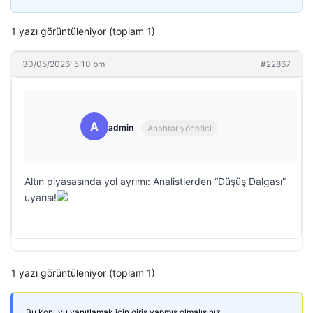
1 yazı görüntüleniyor (toplam 1)
30/05/2026: 5:10 pm
#22867
A
admin
Anahtar yönetici
Altın piyasasında yol ayrımı: Analistlerden “Düşüş Dalgası”
uyarısı!
1 yazı görüntüleniyor (toplam 1)
Bu konuyu yanıtlamak için giriş yapmış olmalısınız.