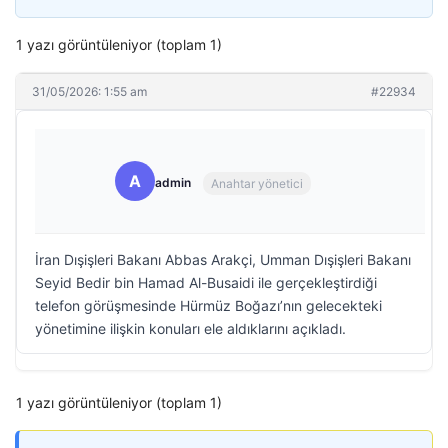
1 yazı görüntüleniyor (toplam 1)
31/05/2026: 1:55 am
#22934
A
admin
Anahtar yönetici
İran Dışişleri Bakanı Abbas Arakçi, Umman Dışişleri Bakanı
Seyid Bedir bin Hamad Al-Busaidi ile gerçekleştirdiği
telefon görüşmesinde Hürmüz Boğazı’nın gelecekteki
yönetimine ilişkin konuları ele aldıklarını açıkladı.
1 yazı görüntüleniyor (toplam 1)