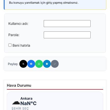
Bu konuyu yanıtlamak için giriş yapmış olmalısınız.
Kullanıcı adı:
Parola:
Beni hatırla
Paylaş:
Hava Durumu
☁
Ankara
NaN°C
ŞEHIR SEÇ