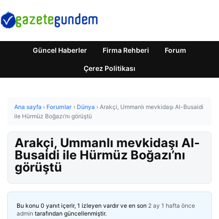
Güncel Haberler
Firma Rehberi
Forum
Çerez Politikası
Ana sayfa
›
Forumlar
›
Dünya
›
Arakçi, Ummanlı mevkidaşı Al-Busaidi
ile Hürmüz Boğazı’nı görüştü
Arakçi, Ummanlı mevkidaşı Al-
Busaidi ile Hürmüz Boğazı’nı
görüştü
Bu konu 0 yanıt içerir, 1 izleyen vardır ve en son
2 ay 1 hafta önce
admin
tarafından güncellenmiştir.