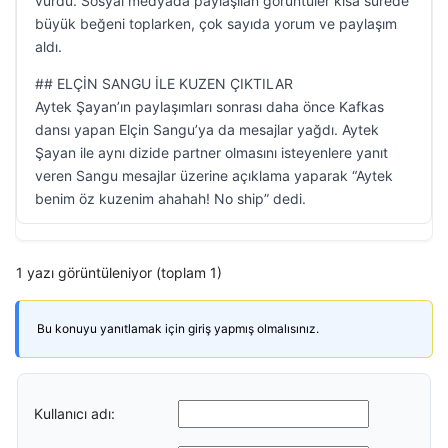
vurdu. Sosyal medyada paylaşılan görüntüler kısa sürede
büyük beğeni toplarken, çok sayıda yorum ve paylaşım
aldı.
## ELÇİN SANGU İLE KUZEN ÇIKTILAR
Aytek Şayan’ın paylaşımları sonrası daha önce Kafkas
dansı yapan Elçin Sangu’ya da mesajlar yağdı. Aytek
Şayan ile aynı dizide partner olmasını isteyenlere yanıt
veren Sangu mesajlar üzerine açıklama yaparak “Aytek
benim öz kuzenim ahahah! No ship” dedi.
1 yazı görüntüleniyor (toplam 1)
Bu konuyu yanıtlamak için giriş yapmış olmalısınız.
Kullanıcı adı: