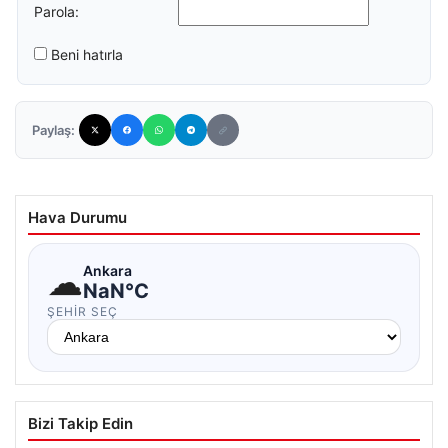
Parola:
Beni hatırla
Paylaş:
Hava Durumu
☁
Ankara
NaN°C
ŞEHIR SEÇ
Bizi Takip Edin