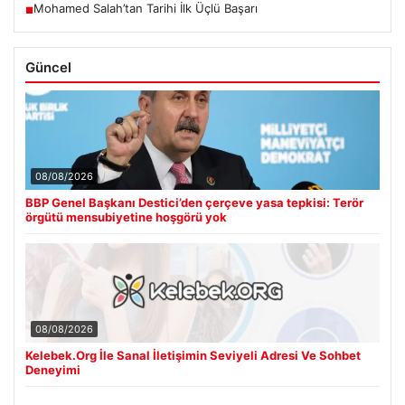
Mohamed Salah’tan Tarihi İlk Üçlü Başarı
■
Güncel
08/08/2026
BBP Genel Başkanı Destici’den çerçeve yasa tepkisi: Terör
örgütü mensubiyetine hoşgörü yok
08/08/2026
Kelebek.Org İle Sanal İletişimin Seviyeli Adresi Ve Sohbet
Deneyimi