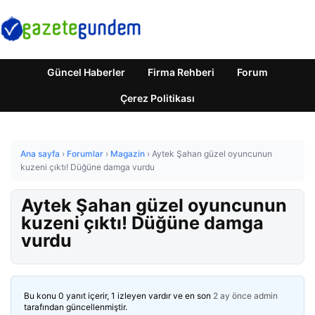
Güncel Haberler
Firma Rehberi
Forum
Çerez Politikası
Ana sayfa
›
Forumlar
›
Magazin
›
Aytek Şahan güzel oyuncunun
kuzeni çıktı! Düğüne damga vurdu
Aytek Şahan güzel oyuncunun
kuzeni çıktı! Düğüne damga
vurdu
Bu konu 0 yanıt içerir, 1 izleyen vardır ve en son
2 ay önce
admin
tarafından güncellenmiştir.