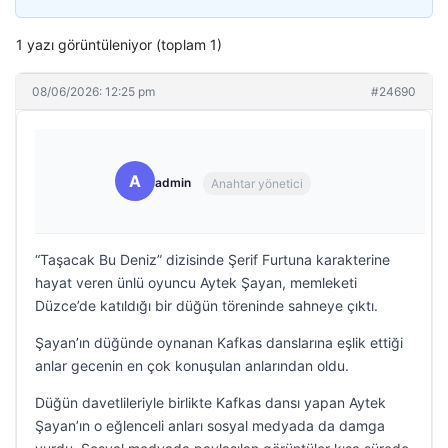
1 yazı görüntüleniyor (toplam 1)
08/06/2026: 12:25 pm
#24690
A
admin
Anahtar yönetici
“Taşacak Bu Deniz” dizisinde Şerif Furtuna karakterine
hayat veren ünlü oyuncu Aytek Şayan, memleketi
Düzce’de katıldığı bir düğün töreninde sahneye çıktı.
Şayan’ın düğünde oynanan Kafkas danslarına eşlik ettiği
anlar gecenin en çok konuşulan anlarından oldu.
Düğün davetlileriyle birlikte Kafkas dansı yapan Aytek
Şayan’ın o eğlenceli anları sosyal medyada da damga