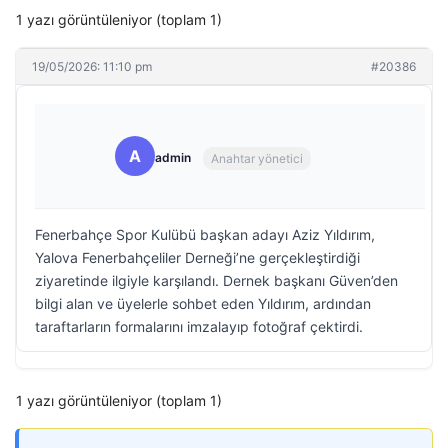
1 yazı görüntüleniyor (toplam 1)
19/05/2026: 11:10 pm
#20386
A
admin
Anahtar yönetici
Fenerbahçe Spor Kulübü başkan adayı Aziz Yıldırım,
Yalova Fenerbahçeliler Derneği’ne gerçekleştirdiği
ziyaretinde ilgiyle karşılandı. Dernek başkanı Güven’den
bilgi alan ve üyelerle sohbet eden Yıldırım, ardından
taraftarların formalarını imzalayıp fotoğraf çektirdi.
1 yazı görüntüleniyor (toplam 1)