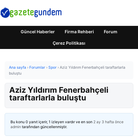
Güncel Haberler
Firma Rehberi
Forum
Çerez Politikası
Ana sayfa
›
Forumlar
›
Spor
›
Aziz Yıldırım Fenerbahçeli taraftarlarla
buluştu
Aziz Yıldırım Fenerbahçeli
taraftarlarla buluştu
Bu konu 0 yanıt içerir, 1 izleyen vardır ve en son
2 ay 3 hafta önce
admin
tarafından güncellenmiştir.