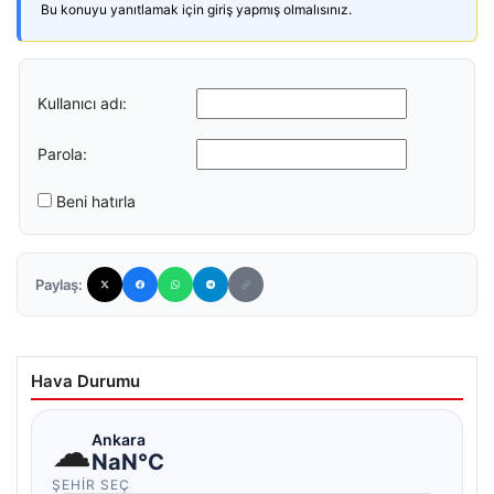
Bu konuyu yanıtlamak için giriş yapmış olmalısınız.
Kullanıcı adı:
Parola:
Beni hatırla
Paylaş:
Hava Durumu
☁
Ankara
NaN°C
ŞEHIR SEÇ