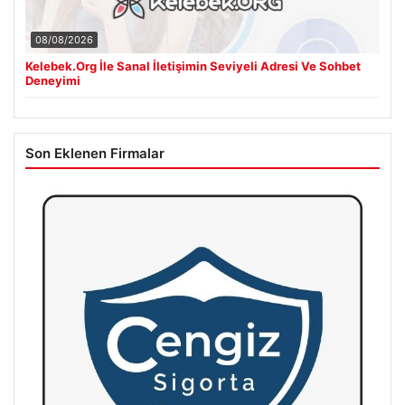
08/08/2026
Kelebek.Org İle Sanal İletişimin Seviyeli Adresi Ve Sohbet
Deneyimi
Son Eklenen Firmalar