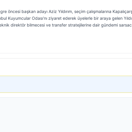
gre öncesi başkan adayı Aziz Yıldırım, seçim çalışmalarına Kapalıçarş
ul Kuyumcular Odası’nı ziyaret ederek üyelerle bir araya gelen Yıldı
teknik direktör bilmecesi ve transfer stratejilerine dair gündemi sarsa