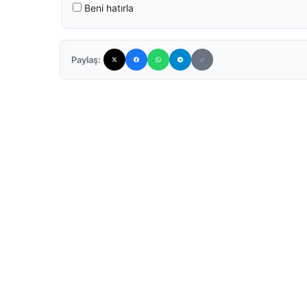
Beni hatırla
Paylaş: