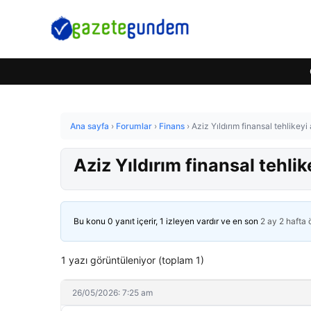
Ana sayfa
›
Forumlar
›
Finans
›
Aziz Yıldırım finansal tehlikeyi
Aziz Yıldırım finansal tehlik
Bu konu 0 yanıt içerir, 1 izleyen vardır ve en son
2 ay 2 hafta
1 yazı görüntüleniyor (toplam 1)
26/05/2026: 7:25 am