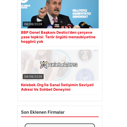
08/08/2026
BBP Genel Başkanı Destici’den çerçeve
yasa tepkisi: Terör örgütü mensubiyetine
hoşgörü yok
08/08/2026
Kelebek.Org İle Sanal İletişimin Seviyeli
Adresi Ve Sohbet Deneyimi
Son Eklenen Firmalar